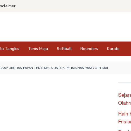
isclaimer
lu Tangkis
Tenis Meja
Softball
Rounders
Karate
GKAP UKURAN PAPAN TENIS MEJA UNTUK PERMAINAN YANG OPTIMAL
Sejar
Olahr
Raih 
Frisia