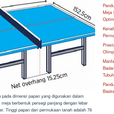
Pandu
Meja 
Optim
Kenal
Perma
Prest
Olimp
Manfa
Badan
Tubuh
Pandu
Baske
 pada dimensi papan yang digunakan dalam
s meja berbentuk persegi panjang dengan lebar
er. Tinggi papan dari permukaan tanah adalah 76