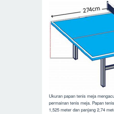
Ukuran papan tenis meja mengacu
permainan tenis meja. Papan teni
1,525 meter dan panjang 2,74 met