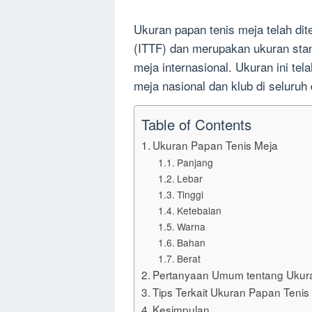
Ukuran papan tenis meja telah dit
(ITTF) dan merupakan ukuran sta
meja internasional. Ukuran ini tel
meja nasional dan klub di seluruh 
Table of Contents
Ukuran Papan Tenis Meja
Panjang
Lebar
Tinggi
Ketebalan
Warna
Bahan
Berat
Pertanyaan Umum tentang Ukur
Tips Terkait Ukuran Papan Tenis
Kesimpulan