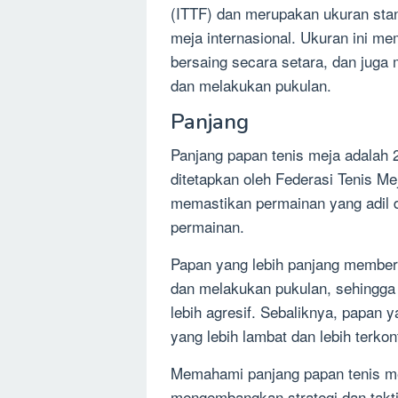
(ITTF) dan merupakan ukuran sta
meja internasional. Ukuran ini m
bersaing secara setara, dan jug
dan melakukan pukulan.
Panjang
Panjang papan tenis meja adalah 
ditetapkan oleh Federasi Tenis Mej
memastikan permainan yang adil 
permainan.
Papan yang lebih panjang member
dan melakukan pukulan, sehingga
lebih agresif. Sebaliknya, papan
yang lebih lambat dan lebih terkont
Memahami panjang papan tenis me
mengembangkan strategi dan takti