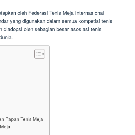
etapkan oleh Federasi Tenis Meja Internasional
ndar yang digunakan dalam semua kompetisi tenis
ah diadopsi oleh sebagian besar asosiasi tenis
dunia.
an Papan Tenis Meja
 Meja