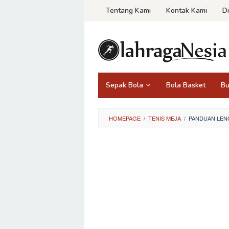
Skip
Tentang Kami
Kontak Kami
D
to
content
Sepak Bola
Bola Basket
Bu
HOMEPAGE
/
TENIS MEJA
/
PANDUAN LEN