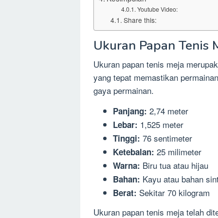
Youtube Video:
Share this:
Ukuran Papan Tenis 
Ukuran papan tenis meja merupak
yang tepat memastikan permainan
gaya permainan.
2,74 meter
Panjang:
1,525 meter
Lebar:
76 sentimeter
Tinggi:
25 milimeter
Ketebalan:
Biru tua atau hijau
Warna:
Kayu atau bahan sint
Bahan:
Sekitar 70 kilogram
Berat:
Ukuran papan tenis meja telah dit