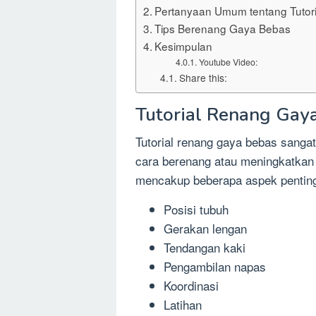
Pertanyaan Umum tentang Tutor
Tips Berenang Gaya Bebas
Kesimpulan
Youtube Video:
Share this:
Tutorial Renang Gay
Tutorial renang gaya bebas sangat
cara berenang atau meningkatkan t
mencakup beberapa aspek penting,
Posisi tubuh
Gerakan lengan
Tendangan kaki
Pengambilan napas
Koordinasi
Latihan