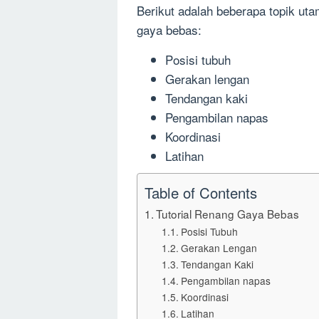
Berikut adalah beberapa topik uta
gaya bebas:
Posisi tubuh
Gerakan lengan
Tendangan kaki
Pengambilan napas
Koordinasi
Latihan
Table of Contents
Tutorial Renang Gaya Bebas
Posisi Tubuh
Gerakan Lengan
Tendangan Kaki
Pengambilan napas
Koordinasi
Latihan