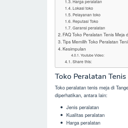
Harga peralatan
Lokasi toko
Pelayanan toko
Reputasi Toko
Garansi peralatan
FAQ Toko Peralatan Tenis Meja 
Tips Memilih Toko Peralatan Ten
Kesimpulan
Youtube Video:
Share this:
Toko Peralatan Tenis
Toko peralatan tenis meja di Tang
diperhatikan, antara lain:
Jenis peralatan
Kualitas peralatan
Harga peralatan