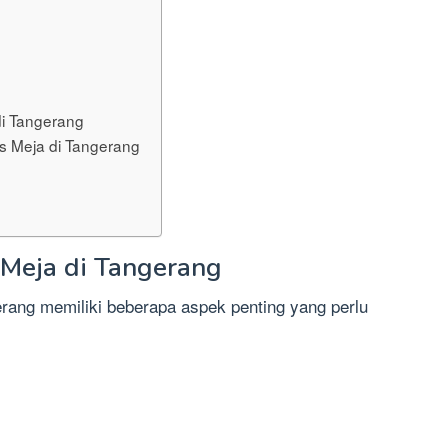
di Tangerang
is Meja di Tangerang
 Meja di Tangerang
erang memiliki beberapa aspek penting yang perlu