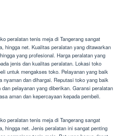
oko peralatan tenis meja di Tangerang sangat
a, hingga net. Kualitas peralatan yang ditawarkan
r hingga yang profesional. Harga peralatan yang
pada jenis dan kualitas peralatan. Lokasi toko
li untuk mengakses toko. Pelayanan yang baik
 nyaman dan dihargai. Reputasi toko yang baik
n dan pelayanan yang diberikan. Garansi peralatan
rasa aman dan kepercayaan kepada pembeli.
oko peralatan tenis meja di Tangerang sangat
a, hingga net. Jenis peralatan ini sangat penting