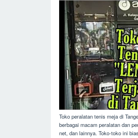
Toko peralatan tenis meja di Tan
berbagai macam peralatan dan perl
net, dan lainnya. Toko-toko ini b