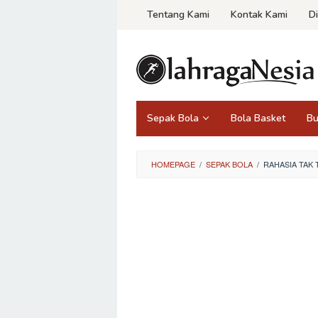
Skip
Tentang Kami
Kontak Kami
D
to
content
Sepak Bola
Bola Basket
Bu
HOMEPAGE
/
SEPAK BOLA
/
RAHASIA TAK