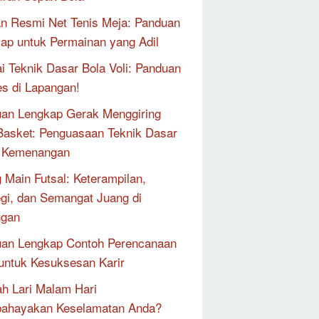
n Resmi Net Tenis Meja: Panduan
ap untuk Permainan yang Adil
i Teknik Dasar Bola Voli: Panduan
s di Lapangan!
an Lengkap Gerak Menggiring
Basket: Penguasaan Teknik Dasar
k Kemenangan
 Main Futsal: Keterampilan,
egi, dan Semangat Juang di
ngan
an Lengkap Contoh Perencanaan
 untuk Kesuksesan Karir
h Lari Malam Hari
ahayakan Keselamatan Anda?