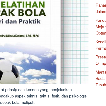
Rahas
dalam
Pandu
Meja 
Optim
Kenal
Perma
Prest
Olimp
Manfa
Badan
Tubuh
kat prinsip dan konsep yang menjelaskan
ncakup aspek teknis, taktis, fisik, dan psikologis
sepak bola meliputi: