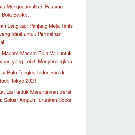
ia Mengoptimalkan Passing
 Bola Basket
an Lengkap: Panjang Meja Tenis
yang Ideal untuk Permainan
al
i Macam-Macam Bola Voli untuk
inan yang Lebih Menyenangkan
asi Bulu Tangkis Indonesia di
iade Tokyo 2021
at Lari untuk Menurunkan Berat
: Solusi Ampuh Turunkan Bobot