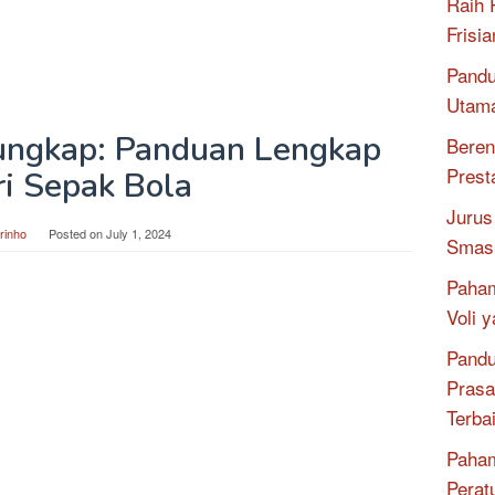
Raih 
Frisia
Pandu
Utama
ungkap: Panduan Lengkap
Beren
Prest
ri Sepak Bola
Jurus
rinho
Posted on
July 1, 2024
Smash
Paham
Voli 
Pandu
Prasa
Terba
Paham
Perat