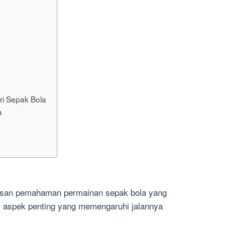
i Sepak Bola
a
dasan pemahaman permainan sepak bola yang
 aspek penting yang memengaruhi jalannya