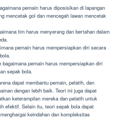
bagaimana pemain harus diposisikan di lapangan
ng mencetak gol dan mencegah lawan mencetak
agaimana tim harus menyerang dan bertahan dalam
eda.
gaimana pemain harus mempersiapkan diri secara
bola.
an bagaimana pemain harus mempersiapkan diri
an sepak bola.
karena dapat membantu pemain, pelatih, dan
an dengan lebih baik. Teori ini juga dapat
kan keterampilan mereka dan pelatih untuk
efektif. Selain itu, teori sepak bola dapat
menghargai keindahan dan kompleksitas