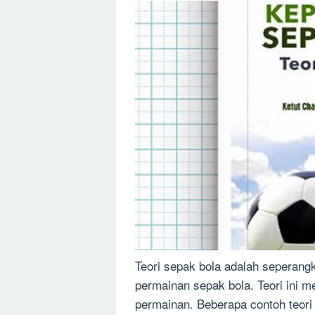
Teori sepak bola adalah seperang
permainan sepak bola. Teori ini me
permainan. Beberapa contoh teori 