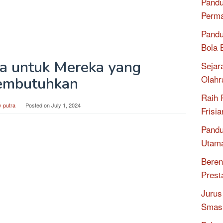
Pandu
Perma
Pand
Bola 
a untuk Mereka yang
Sejar
Olahr
mbutuhkan
Raih 
 putra
Posted on
July 1, 2024
Frisia
Pandu
Utama
Beren
Prest
Jurus
Smash