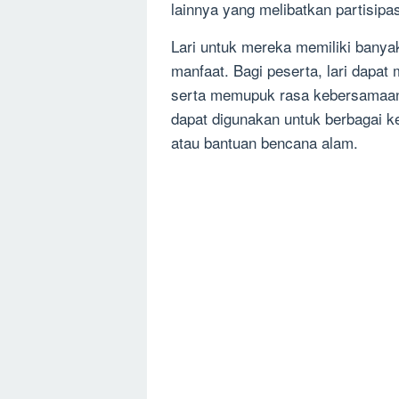
lainnya yang melibatkan partisipa
Lari untuk mereka memiliki banya
manfaat. Bagi peserta, lari dapat
serta memupuk rasa kebersamaan.
dapat digunakan untuk berbagai ke
atau bantuan bencana alam.