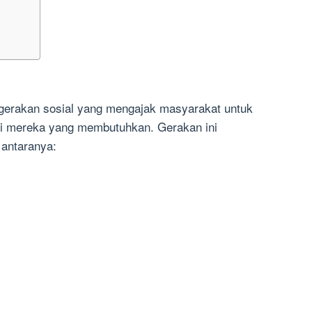
 gerakan sosial yang mengajak masyarakat untuk
gi mereka yang membutuhkan. Gerakan ini
 antaranya: