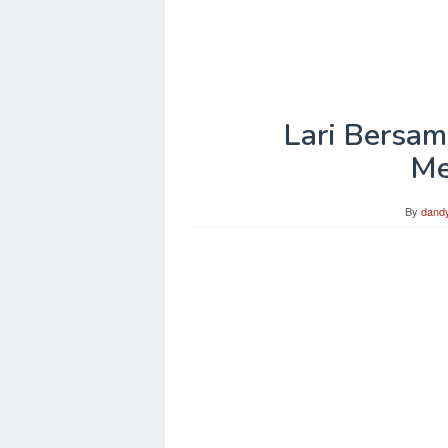
Lari Bersam
Me
By
dandy