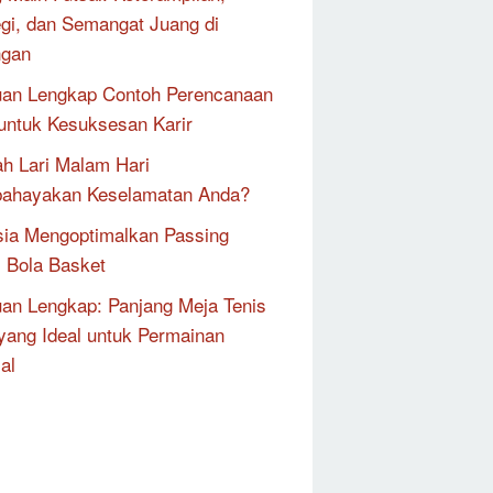
egi, dan Semangat Juang di
ngan
an Lengkap Contoh Perencanaan
 untuk Kesuksesan Karir
h Lari Malam Hari
ahayakan Keselamatan Anda?
ia Mengoptimalkan Passing
 Bola Basket
an Lengkap: Panjang Meja Tenis
yang Ideal untuk Permainan
al