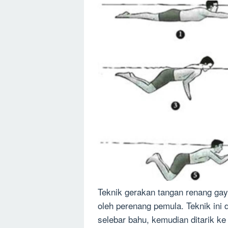
Teknik gerakan tangan renang gay
oleh perenang pemula. Teknik ini
selebar bahu, kemudian ditarik k