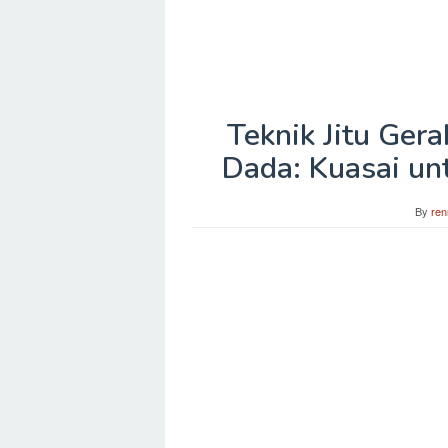
Teknik Jitu Ger
Dada: Kuasai un
By
ren