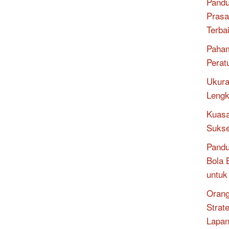
Pandu
Prasa
Terba
Paham
Perat
Ukura
Lengk
Kuasa
Sukse
Pandu
Bola 
untu
Orang
Strat
Lapa