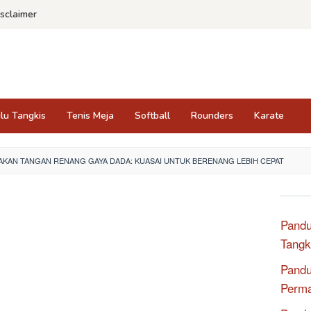
isclaimer
lu Tangkis
Tenis Meja
Softball
Rounders
Karate
RAKAN TANGAN RENANG GAYA DADA: KUASAI UNTUK BERENANG LEBIH CEPAT
Pandu
Tangk
Pandu
Perma