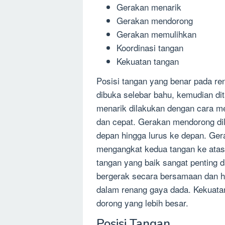
Gerakan menarik
Gerakan mendorong
Gerakan memulihkan
Koordinasi tangan
Kekuatan tangan
Posisi tangan yang benar pada r
dibuka selebar bahu, kemudian di
menarik dilakukan dengan cara m
dan cepat. Gerakan mendorong di
depan hingga lurus ke depan. Ge
mengangkat kedua tangan ke atas 
tangan yang baik sangat penting 
bergerak secara bersamaan dan ha
dalam renang gaya dada. Kekuata
dorong yang lebih besar.
Posisi Tangan