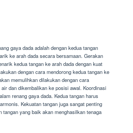
enang gaya dada adalah dengan kedua tangan
tarik ke arah dada secara bersamaan. Gerakan
enarik kedua tangan ke arah dada dengan kuat
lakukan dengan cara mendorong kedua tangan ke
rakan memulihkan dilakukan dengan cara
air dan dikembalikan ke posisi awal. Koordinasi
dalam renang gaya dada. Kedua tangan harus
rmonis. Kekuatan tangan juga sangat penting
n tangan yang baik akan menghasilkan tenaga