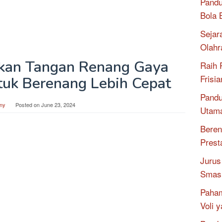
Pand
Bola 
Sejar
Olahr
akan Tangan Renang Gaya
Raih 
Frisia
tuk Berenang Lebih Cepat
Pandu
ny
Posted on
June 23, 2024
Utama
Beren
Prest
Jurus
Smash
Paham
Voli 