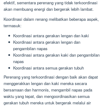
efektif, sementara perenang yang tidak terkoordinasi
akan membuang energi dan bergerak lebih lambat.
Koordinasi dalam renang melibatkan beberapa aspek,
termasuk:
Koordinasi antara gerakan lengan dan kaki
Koordinasi antara gerakan lengan dan
pengambilan napas
Koordinasi antara gerakan kaki dan pengambilan
napas
Koordinasi antara semua gerakan tubuh
Perenang yang terkoordinasi dengan baik akan dapat
menggerakkan lengan dan kaki mereka secara
bersamaan dan harmonis, mengambil napas pada
waktu yang tepat, dan mengoordinasikan semua
gerakan tubuh mereka untuk bergerak melalui air