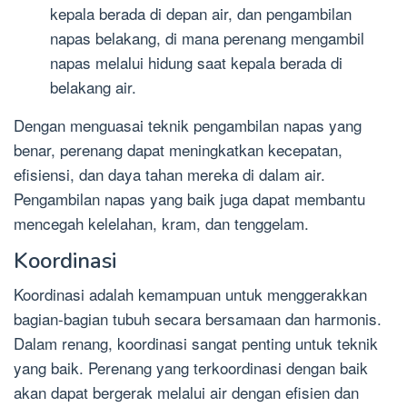
kepala berada di depan air, dan pengambilan
napas belakang, di mana perenang mengambil
napas melalui hidung saat kepala berada di
belakang air.
Dengan menguasai teknik pengambilan napas yang
benar, perenang dapat meningkatkan kecepatan,
efisiensi, dan daya tahan mereka di dalam air.
Pengambilan napas yang baik juga dapat membantu
mencegah kelelahan, kram, dan tenggelam.
Koordinasi
Koordinasi adalah kemampuan untuk menggerakkan
bagian-bagian tubuh secara bersamaan dan harmonis.
Dalam renang, koordinasi sangat penting untuk teknik
yang baik. Perenang yang terkoordinasi dengan baik
akan dapat bergerak melalui air dengan efisien dan