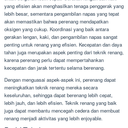
yang efisien akan menghasilkan tenaga penggerak yang
lebih besar, sementara pengambilan napas yang tepat
akan memastikan bahwa perenang mendapatkan
oksigen yang cukup. Koordinasi yang baik antara
gerakan lengan, kaki, dan pengambilan napas sangat
penting untuk renang yang efisien. Kecepatan dan daya
tahan juga merupakan aspek penting dari teknik renang,
karena perenang perlu dapat mempertahankan
kecepatan dan jarak tertentu selama berenang.
Dengan menguasai aspek-aspek ini, perenang dapat
meningkatkan teknik renang mereka secara
keseluruhan, sehingga dapat berenang lebih cepat,
lebih jauh, dan lebih efisien. Teknik renang yang baik
juga dapat membantu mencegah cedera dan membuat
renang menjadi aktivitas yang lebih enjoyable.