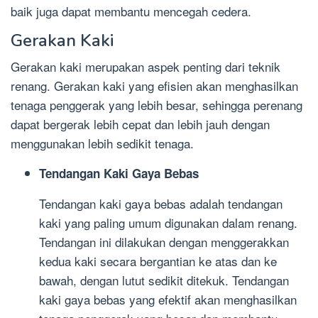
baik juga dapat membantu mencegah cedera.
Gerakan Kaki
Gerakan kaki merupakan aspek penting dari teknik
renang. Gerakan kaki yang efisien akan menghasilkan
tenaga penggerak yang lebih besar, sehingga perenang
dapat bergerak lebih cepat dan lebih jauh dengan
menggunakan lebih sedikit tenaga.
Tendangan Kaki Gaya Bebas
Tendangan kaki gaya bebas adalah tendangan
kaki yang paling umum digunakan dalam renang.
Tendangan ini dilakukan dengan menggerakkan
kedua kaki secara bergantian ke atas dan ke
bawah, dengan lutut sedikit ditekuk. Tendangan
kaki gaya bebas yang efektif akan menghasilkan