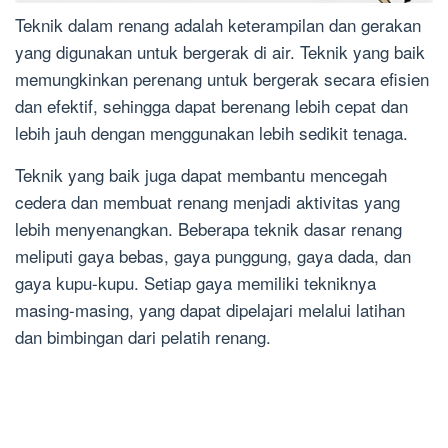
Teknik dalam renang adalah keterampilan dan gerakan
yang digunakan untuk bergerak di air. Teknik yang baik
memungkinkan perenang untuk bergerak secara efisien
dan efektif, sehingga dapat berenang lebih cepat dan
lebih jauh dengan menggunakan lebih sedikit tenaga.
Teknik yang baik juga dapat membantu mencegah
cedera dan membuat renang menjadi aktivitas yang
lebih menyenangkan. Beberapa teknik dasar renang
meliputi gaya bebas, gaya punggung, gaya dada, dan
gaya kupu-kupu. Setiap gaya memiliki tekniknya
masing-masing, yang dapat dipelajari melalui latihan
dan bimbingan dari pelatih renang.