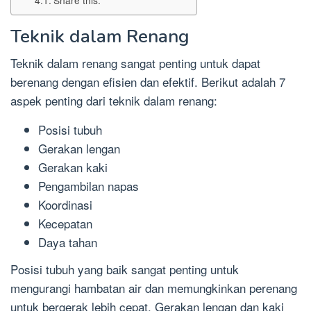
Share this:
Teknik dalam Renang
Teknik dalam renang sangat penting untuk dapat
berenang dengan efisien dan efektif. Berikut adalah 7
aspek penting dari teknik dalam renang:
Posisi tubuh
Gerakan lengan
Gerakan kaki
Pengambilan napas
Koordinasi
Kecepatan
Daya tahan
Posisi tubuh yang baik sangat penting untuk
mengurangi hambatan air dan memungkinkan perenang
untuk bergerak lebih cepat. Gerakan lengan dan kaki