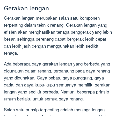
Gerakan lengan
Gerakan lengan merupakan salah satu komponen
terpenting dalam teknik renang. Gerakan lengan yang
efisien akan menghasilkan tenaga penggerak yang lebih
besar, sehingga perenang dapat bergerak lebih cepat
dan lebih jauh dengan menggunakan lebih sedikit
tenaga.
Ada beberapa gaya gerakan lengan yang berbeda yang
digunakan dalam renang, tergantung pada gaya renang
yang digunakan. Gaya bebas, gaya punggung, gaya
dada, dan gaya kupu-kupu semuanya memiliki gerakan
lengan yang sedikit berbeda. Namun, beberapa prinsip
umum berlaku untuk semua gaya renang.
Salah satu prinsip terpenting adalah menjaga lengan