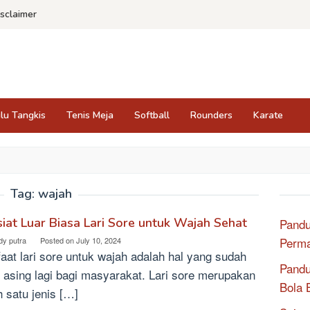
isclaimer
lu Tangkis
Tenis Meja
Softball
Rounders
Karate
Tag:
wajah
iat Luar Biasa Lari Sore untuk Wajah Sehat
Pandu
Perma
dy putra
Posted on
July 10, 2024
aat lari sore untuk wajah adalah hal yang sudah
Pand
k asing lagi bagi masyarakat. Lari sore merupakan
Bola 
h satu jenis […]