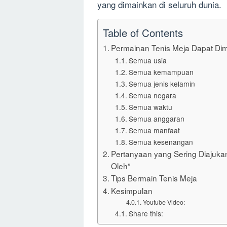
yang dimainkan di seluruh dunia.
Table of Contents
Permainan Tenis Meja Dapat Di
Semua usia
Semua kemampuan
Semua jenis kelamin
Semua negara
Semua waktu
Semua anggaran
Semua manfaat
Semua kesenangan
Pertanyaan yang Sering Diajuka
Oleh”
Tips Bermain Tenis Meja
Kesimpulan
Youtube Video:
Share this: