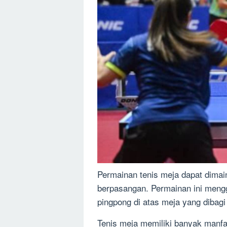
Permainan tenis meja dapat dimai
berpasangan. Permainan ini meng
pingpong di atas meja yang dibagi
Tenis meja memiliki banyak manfaa