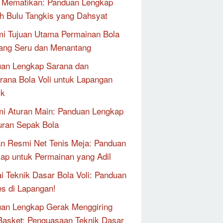
 Mematikan: Panduan Lengkap
 Bulu Tangkis yang Dahsyat
i Tujuan Utama Permainan Bola
yang Seru dan Menantang
an Lengkap Sarana dan
rana Bola Voli untuk Lapangan
ik
i Aturan Main: Panduan Lengkap
uran Sepak Bola
n Resmi Net Tenis Meja: Panduan
ap untuk Permainan yang Adil
i Teknik Dasar Bola Voli: Panduan
s di Lapangan!
an Lengkap Gerak Menggiring
Basket: Penguasaan Teknik Dasar