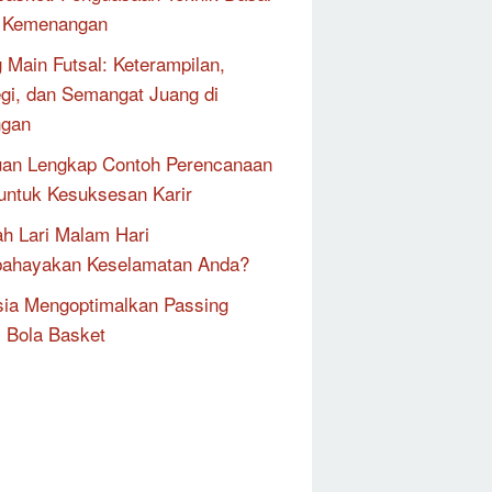
k Kemenangan
 Main Futsal: Keterampilan,
egi, dan Semangat Juang di
ngan
an Lengkap Contoh Perencanaan
 untuk Kesuksesan Karir
h Lari Malam Hari
ahayakan Keselamatan Anda?
ia Mengoptimalkan Passing
 Bola Basket