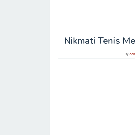
Nikmati Tenis M
By
den