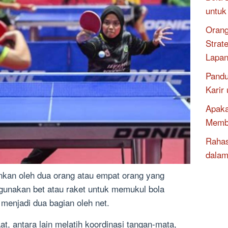
untu
Orang
Strat
Lapa
Pandu
Karir
Apaka
Memb
Rahas
dalam
nkan oleh dua orang atau empat orang yang
gunakan bet atau raket untuk memukul bola
 menjadi dua bagian oleh net.
t, antara lain melatih koordinasi tangan-mata,