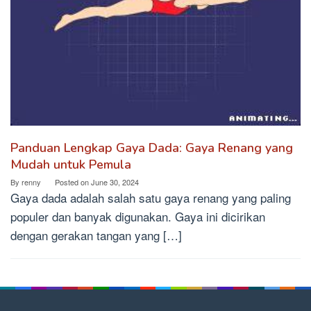
Panduan Lengkap Gaya Dada: Gaya Renang yang
Mudah untuk Pemula
By
renny
Posted on
June 30, 2024
Gaya dada adalah salah satu gaya renang yang paling
populer dan banyak digunakan. Gaya ini dicirikan
dengan gerakan tangan yang […]