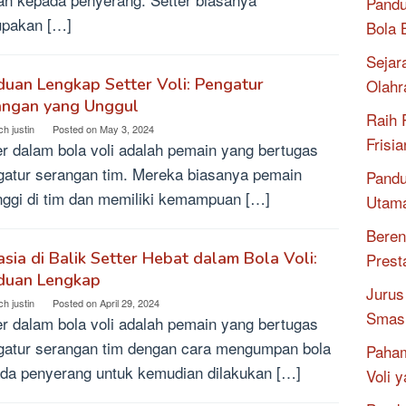
Pand
pakan […]
Bola 
Sejar
uan Lengkap Setter Voli: Pengatur
Olahr
angan yang Unggul
Raih 
h justin
Posted on
May 3, 2024
Frisia
er dalam bola voli adalah pemain yang bertugas
atur serangan tim. Mereka biasanya pemain
Pandu
inggi di tim dan memiliki kemampuan […]
Utama
Beren
sia di Balik Setter Hebat dalam Bola Voli:
Prest
duan Lengkap
Jurus
h justin
Posted on
April 29, 2024
Smash
er dalam bola voli adalah pemain yang bertugas
atur serangan tim dengan cara mengumpan bola
Paham
da penyerang untuk kemudian dilakukan […]
Voli 