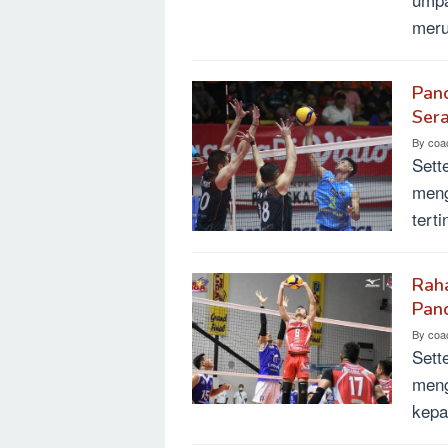
meru
Pand
Ser
By
coac
Sett
meng
tert
Raha
Pan
By
coac
Sett
meng
kepa