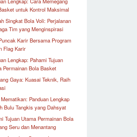
uan Lengkap: Cara Memegang
Basket untuk Kontrol Maksimal
ah Singkat Bola Voli: Perjalanan
aga Tim yang Menginspirasi
Puncak Karir Bersama Program
n Flag Karir
an Lengkap: Pahami Tujuan
 Permainan Bola Basket
ang Gaya: Kuasai Teknik, Raih
asi
 Mematikan: Panduan Lengkap
 Bulu Tangkis yang Dahsyat
i Tujuan Utama Permainan Bola
yang Seru dan Menantang