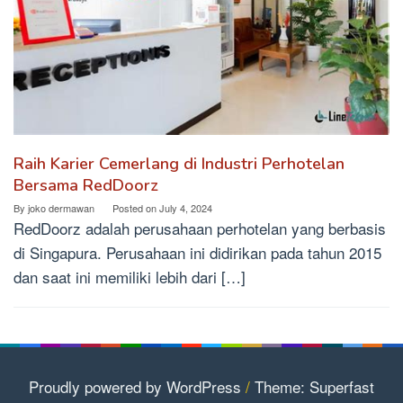
Raih Karier Cemerlang di Industri Perhotelan
Bersama RedDoorz
By
joko dermawan
Posted on
July 4, 2024
RedDoorz adalah perusahaan perhotelan yang berbasis
di Singapura. Perusahaan ini didirikan pada tahun 2015
dan saat ini memiliki lebih dari […]
Proudly powered by WordPress
/
Theme: Superfast