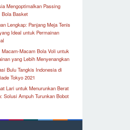
ia Mengoptimalkan Passing
 Bola Basket
an Lengkap: Panjang Meja Tenis
yang Ideal untuk Permainan
al
i Macam-Macam Bola Voli untuk
inan yang Lebih Menyenangkan
asi Bulu Tangkis Indonesia di
iade Tokyo 2021
at Lari untuk Menurunkan Berat
: Solusi Ampuh Turunkan Bobot