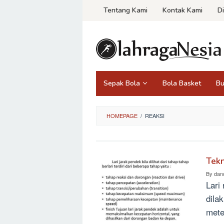
Skip
Tentang Kami
Kontak Kami
D
to
content
Sepak Bola
Bola Basket
Bu
HOMEPAGE
/
REAKSI
Tek
By
dan
Lari
dila
mete