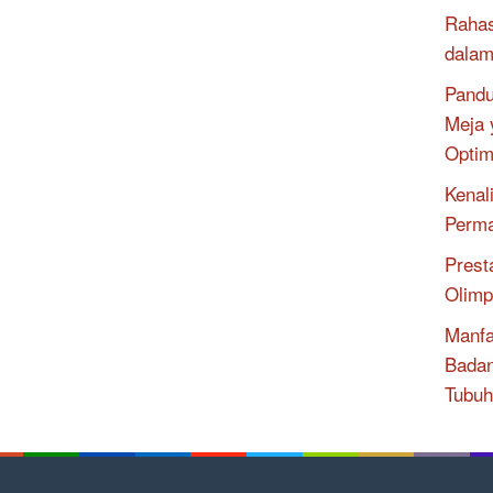
Rahas
dalam
Pandu
Meja 
Optim
Kenal
Perma
Prest
Olimp
Manfa
Badan
Tubuh