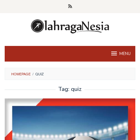
Skip
to
content
MENU
HOMEPAGE
/
QUIZ
Tag:
quiz