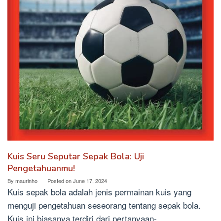
Kuis Seru Seputar Sepak Bola: Uji
Pengetahuanmu!
By
maurinho
Posted on
June 17, 2024
Kuis sepak bola adalah jenis permainan kuis yang
menguji pengetahuan seseorang tentang sepak bola.
Kuis ini biasanya terdiri dari pertanyaan-