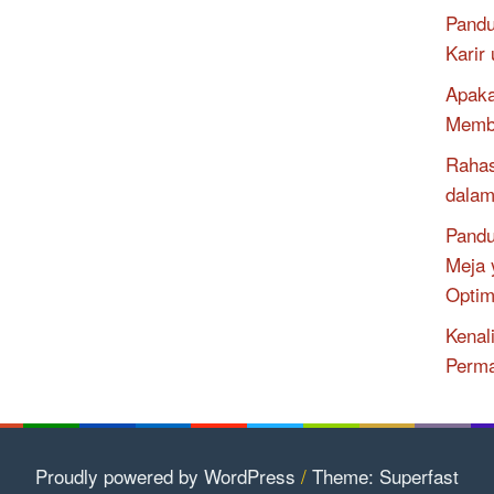
Pandu
Karir
Apaka
Memb
Rahas
dalam
Pandu
Meja 
Optim
Kenal
Perma
Proudly powered by WordPress
/
Theme: Superfast