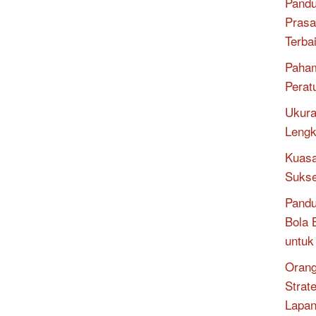
Pandu
Prasa
Terba
Paham
Perat
Ukura
Lengk
Kuasa
Sukse
Pandu
Bola 
untu
Orang
Strat
Lapa