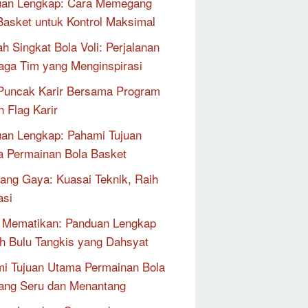
uan Lengkap: Cara Memegang
Basket untuk Kontrol Maksimal
ah Singkat Bola Voli: Perjalanan
aga Tim yang Menginspirasi
Puncak Karir Bersama Program
n Flag Karir
an Lengkap: Pahami Tujuan
 Permainan Bola Basket
ang Gaya: Kuasai Teknik, Raih
asi
 Mematikan: Panduan Lengkap
 Bulu Tangkis yang Dahsyat
i Tujuan Utama Permainan Bola
yang Seru dan Menantang