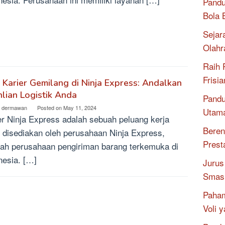
Pand
Bola 
Sejar
Olahr
Raih 
Frisia
 Karier Gemilang di Ninja Express: Andalkan
lian Logistik Anda
Pandu
o dermawan
Posted on
May 11, 2024
Utama
er Ninja Express adalah sebuah peluang kerja
Beren
 disediakan oleh perusahaan Ninja Express,
Prest
ah perusahaan pengiriman barang terkemuka di
nesia. […]
Jurus
Smash
Paham
Voli 