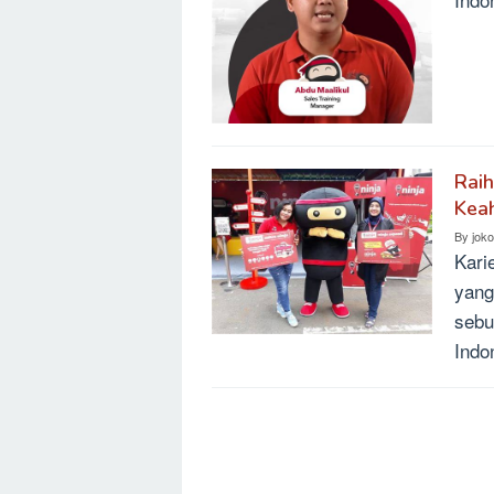
Raih
Keah
By
jok
Kari
yang
sebu
Indo