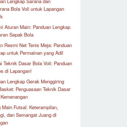
an Lengkap Sarana dan
rana Bola Voli untuk Lapangan
ik
i Aturan Main: Panduan Lengkap
uran Sepak Bola
n Resmi Net Tenis Meja: Panduan
ap untuk Permainan yang Adil
i Teknik Dasar Bola Voli: Panduan
s di Lapangan!
an Lengkap Gerak Menggiring
Basket: Penguasaan Teknik Dasar
k Kemenangan
 Main Futsal: Keterampilan,
egi, dan Semangat Juang di
ngan