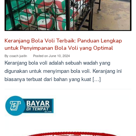
Keranjang Bola Voli Terbaik: Panduan Lengkap
untuk Penyimpanan Bola Voli yang Optimal
By
coach justin
Posted on
June 10, 2024
Keranjang bola voli adalah sebuah wadah yang
digunakan untuk menyimpan bola voli. Keranjang ini
biasanya terbuat dari bahan yang kuat […]