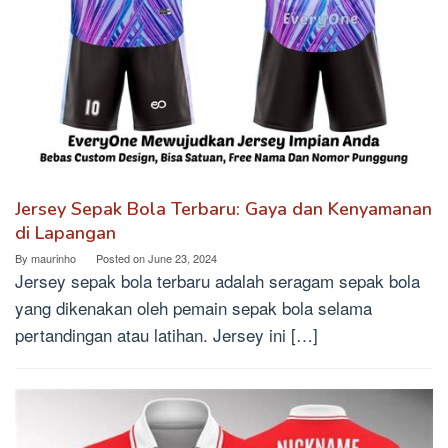
Jersey Sepak Bola Terbaru: Gaya dan Kenyamanan
di Lapangan
By
maurinho
Posted on
June 23, 2024
Jersey sepak bola terbaru adalah seragam sepak bola
yang dikenakan oleh pemain sepak bola selama
pertandingan atau latihan. Jersey ini […]