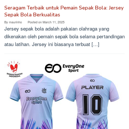
Seragam Terbaik untuk Pemain Sepak Bola: Jersey
Sepak Bola Berkualitas
By
maurinho
Posted on
March 11, 2025
Jersey sepak bola adalah pakaian olahraga yang
dikenakan oleh pemain sepak bola selama pertandingan
atau latihan. Jersey ini biasanya terbuat […]