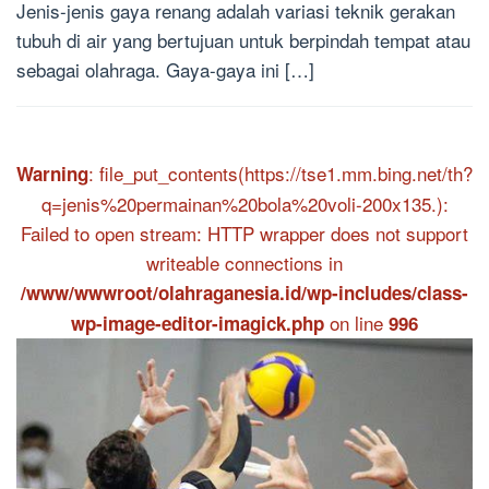
Jenis-jenis gaya renang adalah variasi teknik gerakan
tubuh di air yang bertujuan untuk berpindah tempat atau
sebagai olahraga. Gaya-gaya ini […]
: file_put_contents(https://tse1.mm.bing.net/th?
Warning
q=jenis%20permainan%20bola%20voli-200x135.):
Failed to open stream: HTTP wrapper does not support
writeable connections in
/www/wwwroot/olahraganesia.id/wp-includes/class-
on line
wp-image-editor-imagick.php
996