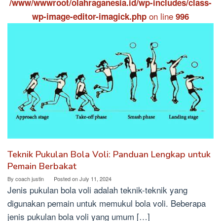
/www/wwwroot/olahraganesia.id/wp-includes/class-
on line
wp-image-editor-imagick.php
996
Teknik Pukulan Bola Voli: Panduan Lengkap untuk
Pemain Berbakat
By
coach justin
Posted on
July 11, 2024
Jenis pukulan bola voli adalah teknik-teknik yang
digunakan pemain untuk memukul bola voli. Beberapa
jenis pukulan bola voli yang umum […]