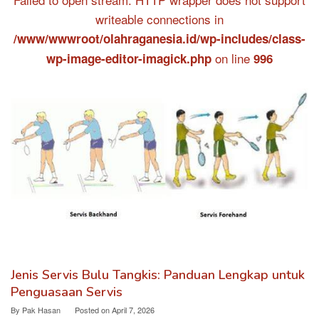
writeable connections in
/www/wwwroot/olahraganesia.id/wp-includes/class-
on line
wp-image-editor-imagick.php
996
Jenis Servis Bulu Tangkis: Panduan Lengkap untuk
Penguasaan Servis
By
Pak Hasan
Posted on
April 7, 2026