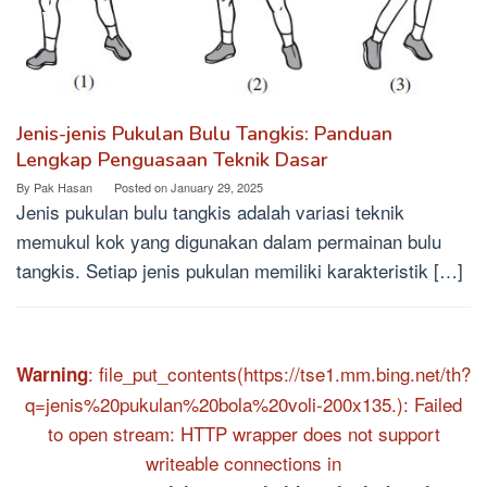
Jenis-jenis Pukulan Bulu Tangkis: Panduan
Lengkap Penguasaan Teknik Dasar
By
Pak Hasan
Posted on
January 29, 2025
Jenis pukulan bulu tangkis adalah variasi teknik
memukul kok yang digunakan dalam permainan bulu
tangkis. Setiap jenis pukulan memiliki karakteristik […]
: file_put_contents(https://tse1.mm.bing.net/th?
Warning
q=jenis%20pukulan%20bola%20voli-200x135.): Failed
to open stream: HTTP wrapper does not support
writeable connections in