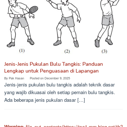
Jenis-Jenis Pukulan Bulu Tangkis: Panduan
Lengkap untuk Penguasaan di Lapangan
By
Pak Hasan
Posted on
December 9, 2025
Jenis-jenis pukulan bulu tangkis adalah teknik dasar
yang wajib dikuasai oleh setiap pemain bulu tangkis.
Ada beberapa jenis pukulan dasar […]
: file_put_contents(https://tse1.mm.bing.net/th?
Warning