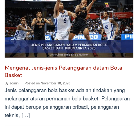
Mengenal Jenis-jenis Pelanggaran dalam Bola
Basket
By
admin
Posted on
November 18, 2025
Jenis pelanggaran bola basket adalah tindakan yang
melanggar aturan permainan bola basket. Pelanggaran
ini dapat berupa pelanggaran pribadi, pelanggaran
teknis, […]