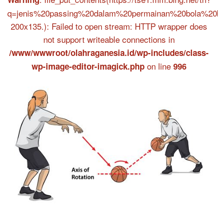
q=jenis%20passing%20dalam%20permainan%20bola%20b
200x135.): Failed to open stream: HTTP wrapper does
not support writeable connections in
/www/wwwroot/olahraganesia.id/wp-includes/class-
on line
wp-image-editor-imagick.php
996