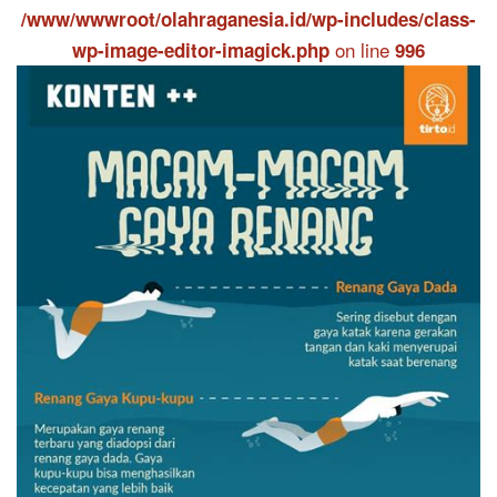
/www/wwwroot/olahraganesia.id/wp-includes/class-
on line
wp-image-editor-imagick.php
996