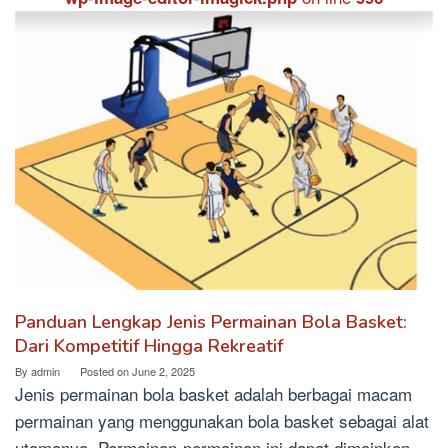
Panduan Lengkap Jenis Permainan Bola Basket:
Dari Kompetitif Hingga Rekreatif
By
admin
Posted on
June 2, 2025
Jenis permainan bola basket adalah berbagai macam
permainan yang menggunakan bola basket sebagai alat
utamanya. Permainan-permainan ini dapat dimainkan