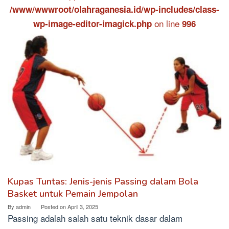
/www/wwwroot/olahraganesia.id/wp-includes/class-
on line
wp-image-editor-imagick.php
996
Kupas Tuntas: Jenis-jenis Passing dalam Bola
Basket untuk Pemain Jempolan
By
admin
Posted on
April 3, 2025
Passing adalah salah satu teknik dasar dalam