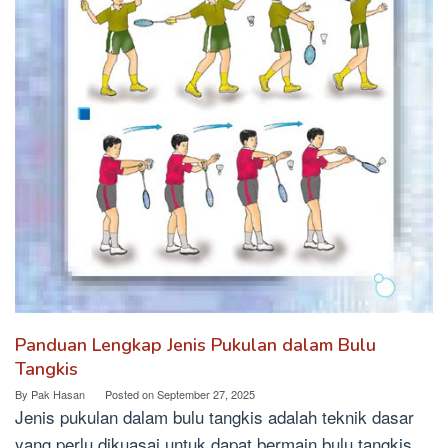
Panduan Lengkap Jenis Pukulan dalam Bulu
Tangkis
By
Pak Hasan
Posted on
September 27, 2025
Jenis pukulan dalam bulu tangkis adalah teknik dasar
yang perlu dikuasai untuk dapat bermain bulu tangkis