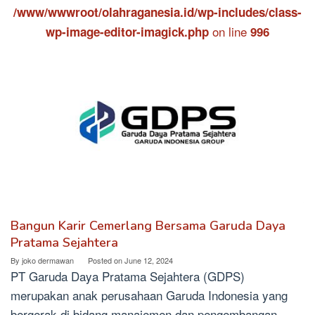
/www/wwwroot/olahraganesia.id/wp-includes/class-
on line
wp-image-editor-imagick.php
996
Bangun Karir Cemerlang Bersama Garuda Daya
Pratama Sejahtera
By
joko dermawan
Posted on
June 12, 2024
PT Garuda Daya Pratama Sejahtera (GDPS)
merupakan anak perusahaan Garuda Indonesia yang
bergerak di bidang manajemen dan pengembangan