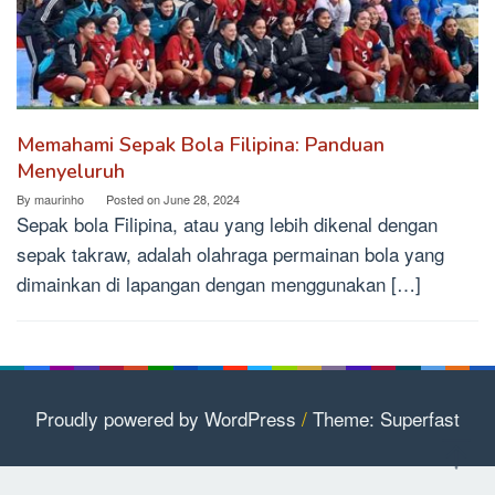
Memahami Sepak Bola Filipina: Panduan
Menyeluruh
By
maurinho
Posted on
June 28, 2024
Sepak bola Filipina, atau yang lebih dikenal dengan
sepak takraw, adalah olahraga permainan bola yang
dimainkan di lapangan dengan menggunakan […]
Proudly powered by WordPress
/
Theme: Superfast