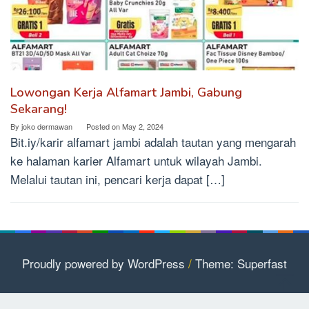
Lowongan Kerja Alfamart Jambi, Gabung
Sekarang!
By
joko dermawan
Posted on
May 2, 2024
Bit.iy/karir alfamart jambi adalah tautan yang mengarah
ke halaman karier Alfamart untuk wilayah Jambi.
Melalui tautan ini, pencari kerja dapat […]
Proudly powered by WordPress
/
Theme: Superfast