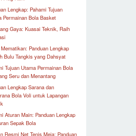
an Lengkap: Pahami Tujuan
 Permainan Bola Basket
ang Gaya: Kuasai Teknik, Raih
asi
 Mematikan: Panduan Lengkap
 Bulu Tangkis yang Dahsyat
i Tujuan Utama Permainan Bola
yang Seru dan Menantang
an Lengkap Sarana dan
rana Bola Voli untuk Lapangan
ik
i Aturan Main: Panduan Lengkap
uran Sepak Bola
n Resmi Net Tenis Meja: Panduan