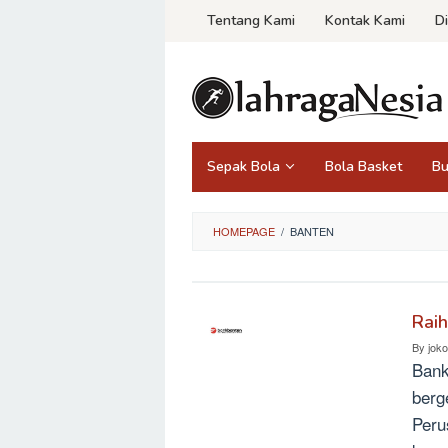
Skip
Tentang Kami
Kontak Kami
D
to
content
Sepak Bola
Bola Basket
Bu
HOMEPAGE
/
BANTEN
Raih
By
jok
Bank
berg
Peru