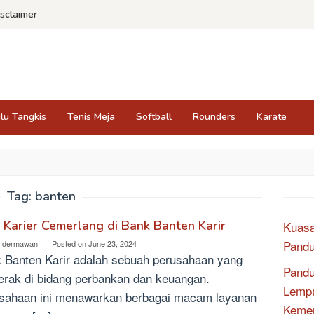
isclaimer
lu Tangkis
Tenis Meja
Softball
Rounders
Karate
Tag:
banten
 Karier Cemerlang di Bank Banten Karir
Kuasa
Pandu
o dermawan
Posted on
June 23, 2024
 Banten Karir adalah sebuah perusahaan yang
Pandu
erak di bidang perbankan dan keuangan.
Lempa
sahaan ini menawarkan berbagai macam layanan
Keme