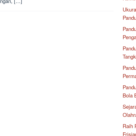
ngan, […]
Ukura
Pandu
Pandu
Penga
Pandu
Tangk
Pandu
Perma
Pand
Bola 
Sejar
Olahr
Raih 
Frisia