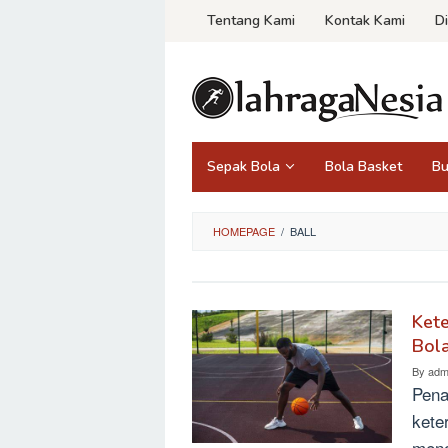
Skip
Tentang Kami
Kontak Kami
D
to
content
Sepak Bola
Bola Basket
Bu
HOMEPAGE
/
BALL
Kete
Bola
By
adm
Pena
kete
meng