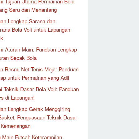
i Tujuan Utama Permainan Bola
yang Seru dan Menantang
an Lengkap Sarana dan
rana Bola Voli untuk Lapangan
ik
i Aturan Main: Panduan Lengkap
uran Sepak Bola
n Resmi Net Tenis Meja: Panduan
ap untuk Permainan yang Adil
i Teknik Dasar Bola Voli: Panduan
s di Lapangan!
an Lengkap Gerak Menggiring
Basket: Penguasaan Teknik Dasar
k Kemenangan
 Main Futsal: Keterampilan,