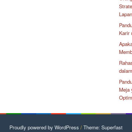
Strat
Lapa
Pandu
Karir
Apaka
Memb
Rahas
dalam
Pandu
Meja 
Optim
Proudly powered by WordPress
/
Theme: Superfast