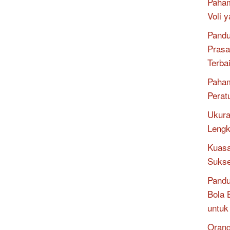
Paham
Voli 
Pandu
Prasa
Terba
Paham
Perat
Ukura
Lengk
Kuasa
Sukse
Pandu
Bola 
untu
Orang