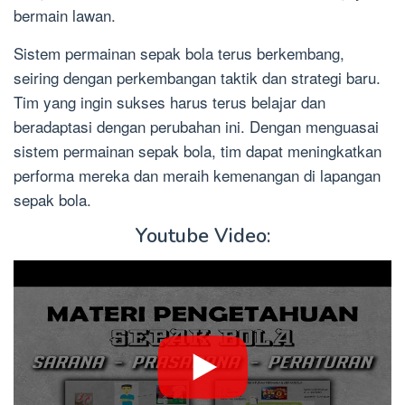
bermain lawan.
Sistem permainan sepak bola terus berkembang,
seiring dengan perkembangan taktik dan strategi baru.
Tim yang ingin sukses harus terus belajar dan
beradaptasi dengan perubahan ini. Dengan menguasai
sistem permainan sepak bola, tim dapat meningkatkan
performa mereka dan meraih kemenangan di lapangan
sepak bola.
Youtube Video: