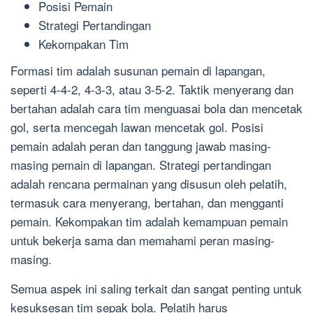
Posisi Pemain
Strategi Pertandingan
Kekompakan Tim
Formasi tim adalah susunan pemain di lapangan,
seperti 4-4-2, 4-3-3, atau 3-5-2. Taktik menyerang dan
bertahan adalah cara tim menguasai bola dan mencetak
gol, serta mencegah lawan mencetak gol. Posisi
pemain adalah peran dan tanggung jawab masing-
masing pemain di lapangan. Strategi pertandingan
adalah rencana permainan yang disusun oleh pelatih,
termasuk cara menyerang, bertahan, dan mengganti
pemain. Kekompakan tim adalah kemampuan pemain
untuk bekerja sama dan memahami peran masing-
masing.
Semua aspek ini saling terkait dan sangat penting untuk
kesuksesan tim sepak bola. Pelatih harus