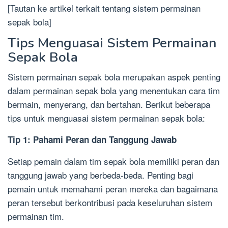
[Tautan ke artikel terkait tentang sistem permainan
sepak bola]
Tips Menguasai Sistem Permainan
Sepak Bola
Sistem permainan sepak bola merupakan aspek penting
dalam permainan sepak bola yang menentukan cara tim
bermain, menyerang, dan bertahan. Berikut beberapa
tips untuk menguasai sistem permainan sepak bola:
Tip 1: Pahami Peran dan Tanggung Jawab
Setiap pemain dalam tim sepak bola memiliki peran dan
tanggung jawab yang berbeda-beda. Penting bagi
pemain untuk memahami peran mereka dan bagaimana
peran tersebut berkontribusi pada keseluruhan sistem
permainan tim.