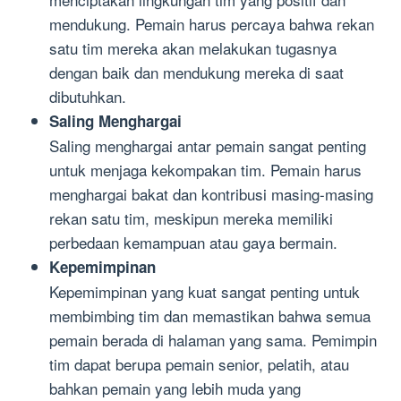
mendukung. Pemain harus percaya bahwa rekan
satu tim mereka akan melakukan tugasnya
dengan baik dan mendukung mereka di saat
dibutuhkan.
Saling Menghargai
Saling menghargai antar pemain sangat penting
untuk menjaga kekompakan tim. Pemain harus
menghargai bakat dan kontribusi masing-masing
rekan satu tim, meskipun mereka memiliki
perbedaan kemampuan atau gaya bermain.
Kepemimpinan
Kepemimpinan yang kuat sangat penting untuk
membimbing tim dan memastikan bahwa semua
pemain berada di halaman yang sama. Pemimpin
tim dapat berupa pemain senior, pelatih, atau
bahkan pemain yang lebih muda yang