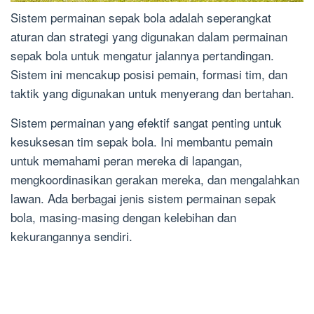
Sistem permainan sepak bola adalah seperangkat
aturan dan strategi yang digunakan dalam permainan
sepak bola untuk mengatur jalannya pertandingan.
Sistem ini mencakup posisi pemain, formasi tim, dan
taktik yang digunakan untuk menyerang dan bertahan.
Sistem permainan yang efektif sangat penting untuk
kesuksesan tim sepak bola. Ini membantu pemain
untuk memahami peran mereka di lapangan,
mengkoordinasikan gerakan mereka, dan mengalahkan
lawan. Ada berbagai jenis sistem permainan sepak
bola, masing-masing dengan kelebihan dan
kekurangannya sendiri.