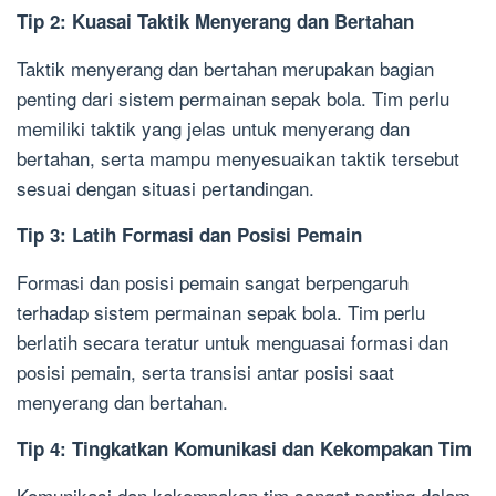
Tip 2: Kuasai Taktik Menyerang dan Bertahan
Taktik menyerang dan bertahan merupakan bagian
penting dari sistem permainan sepak bola. Tim perlu
memiliki taktik yang jelas untuk menyerang dan
bertahan, serta mampu menyesuaikan taktik tersebut
sesuai dengan situasi pertandingan.
Tip 3: Latih Formasi dan Posisi Pemain
Formasi dan posisi pemain sangat berpengaruh
terhadap sistem permainan sepak bola. Tim perlu
berlatih secara teratur untuk menguasai formasi dan
posisi pemain, serta transisi antar posisi saat
menyerang dan bertahan.
Tip 4: Tingkatkan Komunikasi dan Kekompakan Tim
Komunikasi dan kekompakan tim sangat penting dalam