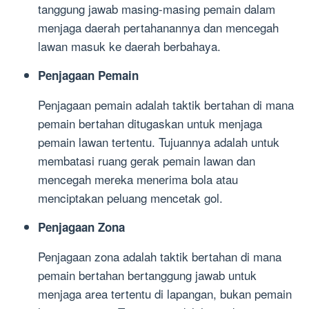
tanggung jawab masing-masing pemain dalam
menjaga daerah pertahanannya dan mencegah
lawan masuk ke daerah berbahaya.
Penjagaan Pemain
Penjagaan pemain adalah taktik bertahan di mana
pemain bertahan ditugaskan untuk menjaga
pemain lawan tertentu. Tujuannya adalah untuk
membatasi ruang gerak pemain lawan dan
mencegah mereka menerima bola atau
menciptakan peluang mencetak gol.
Penjagaan Zona
Penjagaan zona adalah taktik bertahan di mana
pemain bertahan bertanggung jawab untuk
menjaga area tertentu di lapangan, bukan pemain