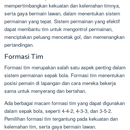
mempertimbangkan kekuatan dan kelemahan timnya,
serta gaya bermain lawan, dalam menentukan sistem
permainan yang tepat. Sistem permainan yang efektif
dapat membantu tim untuk mengontrol permainan,
menciptakan peluang mencetak gol, dan memenangkan
pertandingan.
Formasi Tim
Formasi tim merupakan salah satu aspek penting dalam
sistem permainan sepak bola. Formasi tim menentukan
posisi pemain di lapangan dan cara mereka bekerja
sama untuk menyerang dan bertahan.
Ada berbagai macam formasi tim yang dapat digunakan
dalam sepak bola, seperti 4-4-2, 4-3-3, dan 3-5-2.
Pemilihan formasi tim tergantung pada kekuatan dan
kelemahan tim, serta gaya bermain lawan.