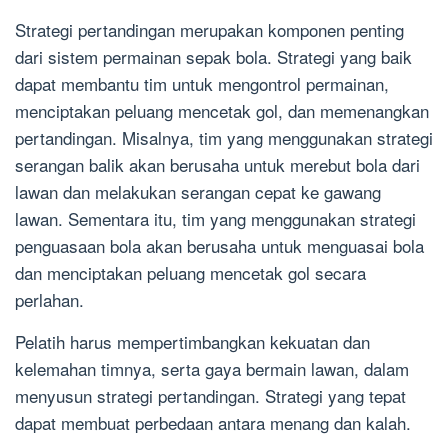
Strategi pertandingan merupakan komponen penting
dari sistem permainan sepak bola. Strategi yang baik
dapat membantu tim untuk mengontrol permainan,
menciptakan peluang mencetak gol, dan memenangkan
pertandingan. Misalnya, tim yang menggunakan strategi
serangan balik akan berusaha untuk merebut bola dari
lawan dan melakukan serangan cepat ke gawang
lawan. Sementara itu, tim yang menggunakan strategi
penguasaan bola akan berusaha untuk menguasai bola
dan menciptakan peluang mencetak gol secara
perlahan.
Pelatih harus mempertimbangkan kekuatan dan
kelemahan timnya, serta gaya bermain lawan, dalam
menyusun strategi pertandingan. Strategi yang tepat
dapat membuat perbedaan antara menang dan kalah.