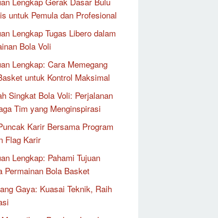
an Lengkap Gerak Dasar Bulu
is untuk Pemula dan Profesional
an Lengkap Tugas Libero dalam
inan Bola Voli
uan Lengkap: Cara Memegang
Basket untuk Kontrol Maksimal
ah Singkat Bola Voli: Perjalanan
aga Tim yang Menginspirasi
Puncak Karir Bersama Program
n Flag Karir
an Lengkap: Pahami Tujuan
 Permainan Bola Basket
ang Gaya: Kuasai Teknik, Raih
asi