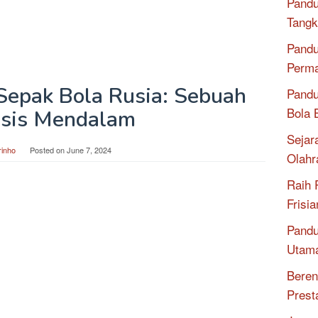
Pandu
Tangk
Pandu
Perma
Sepak Bola Rusia: Sebuah
Pand
Bola 
isis Mendalam
Sejar
inho
Posted on
June 7, 2024
Olahr
Raih 
Frisia
Pandu
Utama
Beren
Prest