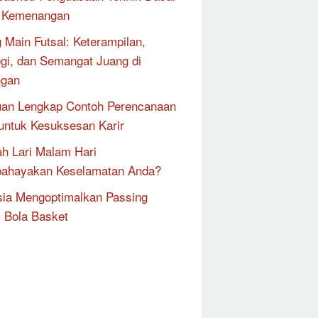
k Kemenangan
 Main Futsal: Keterampilan,
egi, dan Semangat Juang di
ngan
an Lengkap Contoh Perencanaan
 untuk Kesuksesan Karir
h Lari Malam Hari
ahayakan Keselamatan Anda?
ia Mengoptimalkan Passing
 Bola Basket