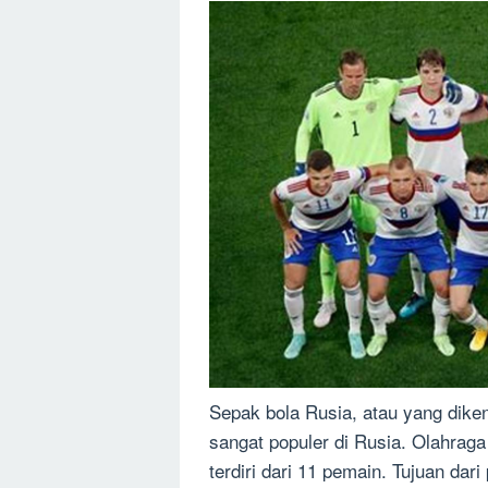
Sepak bola Rusia, atau yang diken
sangat populer di Rusia. Olahrag
terdiri dari 11 pemain. Tujuan da