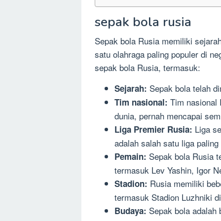
sepak bola rusia
Sepak bola Rusia memiliki sejara
satu olahraga paling populer di n
sepak bola Rusia, termasuk:
Sepak bola telah di
Sejarah:
Tim nasional R
Tim nasional:
dunia, pernah mencapai semif
Liga se
Liga Premier Rusia:
adalah salah satu liga paling
Sepak bola Rusia t
Pemain:
termasuk Lev Yashin, Igor N
Rusia memiliki bebe
Stadion:
termasuk Stadion Luzhniki d
Sepak bola adalah b
Budaya: