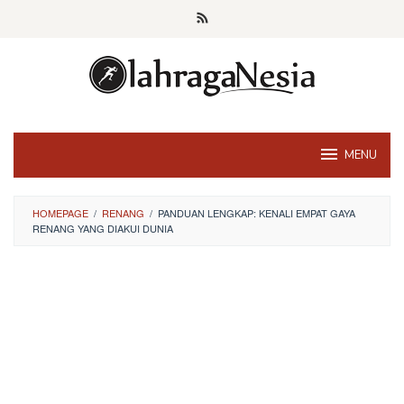
Skip
to
content
MENU
HOMEPAGE
/
RENANG
/
PANDUAN LENGKAP: KENALI EMPAT GAYA
RENANG YANG DIAKUI DUNIA