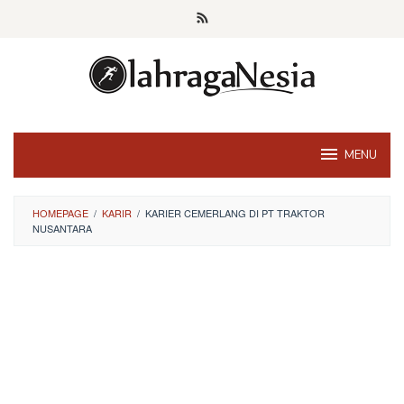
Skip
to
content
MENU
HOMEPAGE
/
KARIR
/
KARIER CEMERLANG DI PT TRAKTOR
NUSANTARA