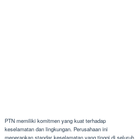
PTN memiliki komitmen yang kuat terhadap
keselamatan dan lingkungan. Perusahaan ini
menerapkan standar keselamatan yang tinggi di seluruh