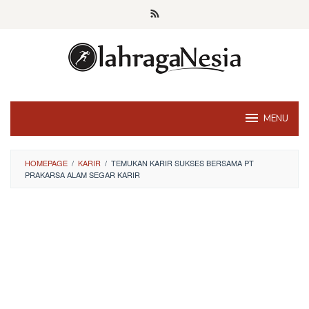
Skip
to
content
MENU
HOMEPAGE
/
KARIR
/
TEMUKAN KARIR SUKSES BERSAMA PT
PRAKARSA ALAM SEGAR KARIR