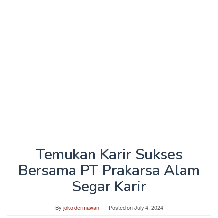
Temukan Karir Sukses
Bersama PT Prakarsa Alam
Segar Karir
By
joko dermawan
Posted on
July 4, 2024