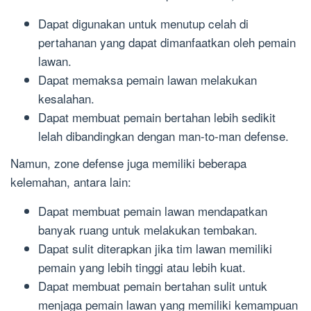
Dapat digunakan untuk menutup celah di
pertahanan yang dapat dimanfaatkan oleh pemain
lawan.
Dapat memaksa pemain lawan melakukan
kesalahan.
Dapat membuat pemain bertahan lebih sedikit
lelah dibandingkan dengan man-to-man defense.
Namun, zone defense juga memiliki beberapa
kelemahan, antara lain:
Dapat membuat pemain lawan mendapatkan
banyak ruang untuk melakukan tembakan.
Dapat sulit diterapkan jika tim lawan memiliki
pemain yang lebih tinggi atau lebih kuat.
Dapat membuat pemain bertahan sulit untuk
menjaga pemain lawan yang memiliki kemampuan