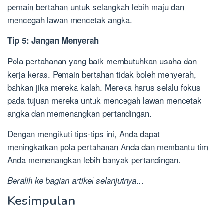
pemain bertahan untuk selangkah lebih maju dan
mencegah lawan mencetak angka.
Tip 5: Jangan Menyerah
Pola pertahanan yang baik membutuhkan usaha dan
kerja keras. Pemain bertahan tidak boleh menyerah,
bahkan jika mereka kalah. Mereka harus selalu fokus
pada tujuan mereka untuk mencegah lawan mencetak
angka dan memenangkan pertandingan.
Dengan mengikuti tips-tips ini, Anda dapat
meningkatkan pola pertahanan Anda dan membantu tim
Anda memenangkan lebih banyak pertandingan.
Beralih ke bagian artikel selanjutnya…
Kesimpulan