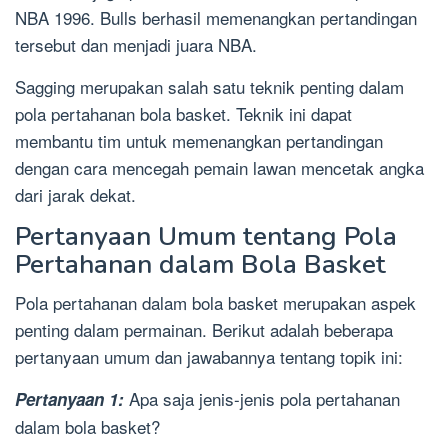
NBA 1996. Bulls berhasil memenangkan pertandingan
tersebut dan menjadi juara NBA.
Sagging merupakan salah satu teknik penting dalam
pola pertahanan bola basket. Teknik ini dapat
membantu tim untuk memenangkan pertandingan
dengan cara mencegah pemain lawan mencetak angka
dari jarak dekat.
Pertanyaan Umum tentang Pola
Pertahanan dalam Bola Basket
Pola pertahanan dalam bola basket merupakan aspek
penting dalam permainan. Berikut adalah beberapa
pertanyaan umum dan jawabannya tentang topik ini:
Apa saja jenis-jenis pola pertahanan
Pertanyaan 1:
dalam bola basket?