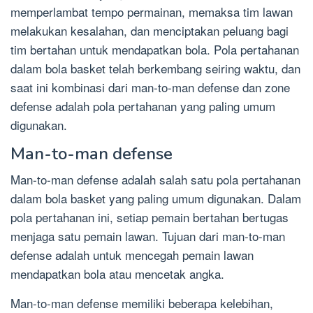
memperlambat tempo permainan, memaksa tim lawan
melakukan kesalahan, dan menciptakan peluang bagi
tim bertahan untuk mendapatkan bola. Pola pertahanan
dalam bola basket telah berkembang seiring waktu, dan
saat ini kombinasi dari man-to-man defense dan zone
defense adalah pola pertahanan yang paling umum
digunakan.
Man-to-man defense
Man-to-man defense adalah salah satu pola pertahanan
dalam bola basket yang paling umum digunakan. Dalam
pola pertahanan ini, setiap pemain bertahan bertugas
menjaga satu pemain lawan. Tujuan dari man-to-man
defense adalah untuk mencegah pemain lawan
mendapatkan bola atau mencetak angka.
Man-to-man defense memiliki beberapa kelebihan,