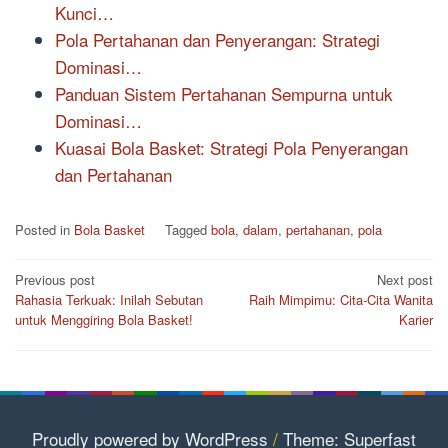
Kunci…
Pola Pertahanan dan Penyerangan: Strategi
Dominasi…
Panduan Sistem Pertahanan Sempurna untuk
Dominasi…
Kuasai Bola Basket: Strategi Pola Penyerangan
dan Pertahanan
Posted in
Bola Basket
Tagged
bola
,
dalam
,
pertahanan
,
pola
Post
Previous post
Next post
Rahasia Terkuak: Inilah Sebutan
Raih Mimpimu: Cita-Cita Wanita
navigation
untuk Menggiring Bola Basket!
Karier
Proudly powered by WordPress
/
Theme: Superfast