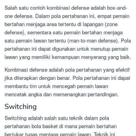
Salah satu contoh kombinasi defense adalah box-and-
one defense. Dalam pola pertahanan ini, empat pemain
bertahan menjaga area tertentu di lapangan (zone
defense), sementara satu pemain bertahan menjaga
satu pemain lawan tertentu (man-to-man defense). Pola
pertahanan ini dapat digunakan untuk menutup pemain
lawan yang memiliki kemampuan menyerang yang baik.
Kombinasi defense adalah pola pertahanan yang efektif
jika diterapkan dengan benar. Pola pertahanan ini dapat
membantu tim untuk mencegah pemain lawan
mencetak angka dan memenangkan pertandingan.
Switching
Switching adalah salah satu teknik dalam pola
pertahanan bola basket di mana pemain bertahan
bertukar tugas menjaga pemain lawan. Teknik ini