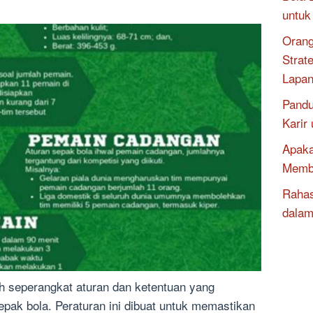
untu
Orang
Strat
Lapa
Pandu
Karir
Apaka
Memb
Rahas
dalam
h seperangkat aturan dan ketentuan yang
epak bola. Peraturan ini dibuat untuk memastikan