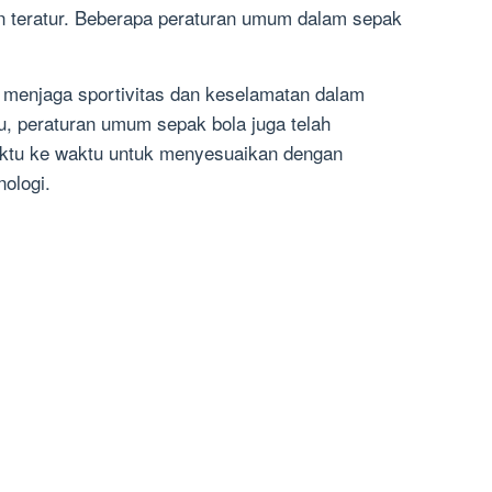
an teratur. Beberapa peraturan umum dalam sepak
k menjaga sportivitas dan keselamatan dalam
tu, peraturan umum sepak bola juga telah
ktu ke waktu untuk menyesuaikan dengan
ologi.