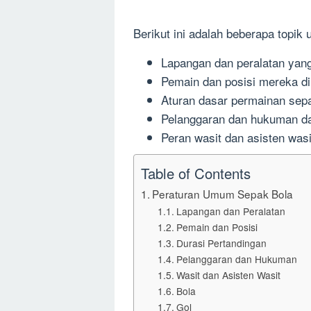
Berikut ini adalah beberapa topik 
Lapangan dan peralatan yan
Pemain dan posisi mereka di
Aturan dasar permainan sep
Pelanggaran dan hukuman d
Peran wasit dan asisten was
Table of Contents
Peraturan Umum Sepak Bola
Lapangan dan Peralatan
Pemain dan Posisi
Durasi Pertandingan
Pelanggaran dan Hukuman
Wasit dan Asisten Wasit
Bola
Gol