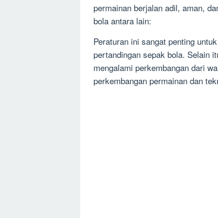
permainan berjalan adil, aman, d
bola antara lain:
Peraturan ini sangat penting untu
pertandingan sepak bola. Selain i
mengalami perkembangan dari wa
perkembangan permainan dan tekn