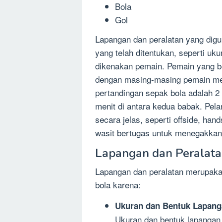
Bola
Gol
Lapangan dan peralatan yang dig
yang telah ditentukan, seperti uku
dikenakan pemain. Pemain yang ber
dengan masing-masing pemain memi
pertandingan sepak bola adalah 2 
menit di antara kedua babak. Pel
secara jelas, seperti offside, han
wasit bertugas untuk menegakkan
Lapangan dan Peralat
Lapangan dan peralatan merupaka
bola karena:
Ukuran dan Bentuk Lapang
Ukuran dan bentuk lapangan