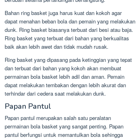
Bahan ring basket juga harus kuat dan kokoh agar
dapat menahan beban bola dan pemain yang melakukan
dunk. Ring basket biasanya terbuat dari besi atau baja.
Ring basket yang terbuat dari bahan yang berkualitas
baik akan lebih awet dan tidak mudah rusak.
Ring basket yang dipasang pada ketinggian yang tepat
dan terbuat dari bahan yang kokoh akan membuat
permainan bola basket lebih adil dan aman. Pemain
dapat melakukan tembakan dengan lebih akurat dan
terhindar dari cedera saat melakukan dunk.
Papan Pantul
Papan pantul merupakan salah satu peralatan
permainan bola basket yang sangat penting. Papan
pantul berfungsi untuk memantulkan bola sehingga