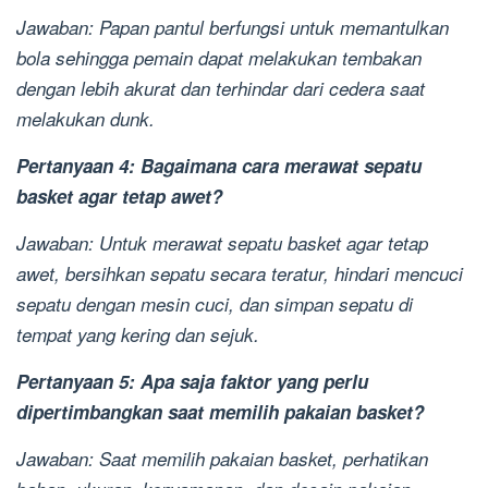
Jawaban: Papan pantul berfungsi untuk memantulkan
bola sehingga pemain dapat melakukan tembakan
dengan lebih akurat dan terhindar dari cedera saat
melakukan dunk.
Pertanyaan 4: Bagaimana cara merawat sepatu
basket agar tetap awet?
Jawaban: Untuk merawat sepatu basket agar tetap
awet, bersihkan sepatu secara teratur, hindari mencuci
sepatu dengan mesin cuci, dan simpan sepatu di
tempat yang kering dan sejuk.
Pertanyaan 5: Apa saja faktor yang perlu
dipertimbangkan saat memilih pakaian basket?
Jawaban: Saat memilih pakaian basket, perhatikan