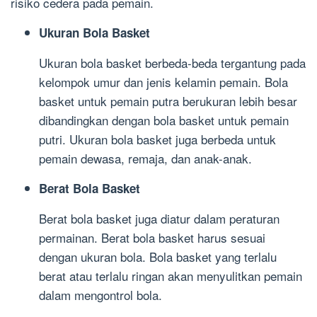
risiko cedera pada pemain.
Ukuran Bola Basket
Ukuran bola basket berbeda-beda tergantung pada
kelompok umur dan jenis kelamin pemain. Bola
basket untuk pemain putra berukuran lebih besar
dibandingkan dengan bola basket untuk pemain
putri. Ukuran bola basket juga berbeda untuk
pemain dewasa, remaja, dan anak-anak.
Berat Bola Basket
Berat bola basket juga diatur dalam peraturan
permainan. Berat bola basket harus sesuai
dengan ukuran bola. Bola basket yang terlalu
berat atau terlalu ringan akan menyulitkan pemain
dalam mengontrol bola.