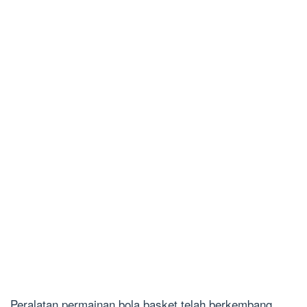
Peralatan permainan bola basket telah berkembang