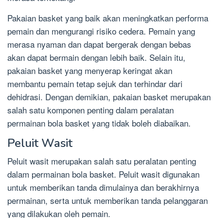
Pakaian basket yang baik akan meningkatkan performa
pemain dan mengurangi risiko cedera. Pemain yang
merasa nyaman dan dapat bergerak dengan bebas
akan dapat bermain dengan lebih baik. Selain itu,
pakaian basket yang menyerap keringat akan
membantu pemain tetap sejuk dan terhindar dari
dehidrasi. Dengan demikian, pakaian basket merupakan
salah satu komponen penting dalam peralatan
permainan bola basket yang tidak boleh diabaikan.
Peluit Wasit
Peluit wasit merupakan salah satu peralatan penting
dalam permainan bola basket. Peluit wasit digunakan
untuk memberikan tanda dimulainya dan berakhirnya
permainan, serta untuk memberikan tanda pelanggaran
yang dilakukan oleh pemain.