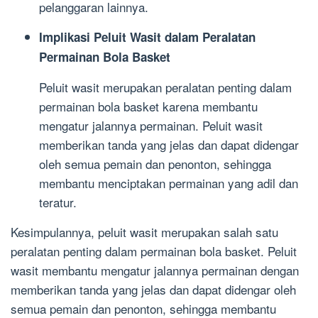
pelanggaran lainnya.
Implikasi Peluit Wasit dalam Peralatan
Permainan Bola Basket
Peluit wasit merupakan peralatan penting dalam
permainan bola basket karena membantu
mengatur jalannya permainan. Peluit wasit
memberikan tanda yang jelas dan dapat didengar
oleh semua pemain dan penonton, sehingga
membantu menciptakan permainan yang adil dan
teratur.
Kesimpulannya, peluit wasit merupakan salah satu
peralatan penting dalam permainan bola basket. Peluit
wasit membantu mengatur jalannya permainan dengan
memberikan tanda yang jelas dan dapat didengar oleh
semua pemain dan penonton, sehingga membantu