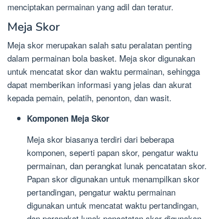
menciptakan permainan yang adil dan teratur.
Meja Skor
Meja skor merupakan salah satu peralatan penting
dalam permainan bola basket. Meja skor digunakan
untuk mencatat skor dan waktu permainan, sehingga
dapat memberikan informasi yang jelas dan akurat
kepada pemain, pelatih, penonton, dan wasit.
Komponen Meja Skor
Meja skor biasanya terdiri dari beberapa
komponen, seperti papan skor, pengatur waktu
permainan, dan perangkat lunak pencatatan skor.
Papan skor digunakan untuk menampilkan skor
pertandingan, pengatur waktu permainan
digunakan untuk mencatat waktu pertandingan,
dan perangkat lunak pencatatan skor digunakan