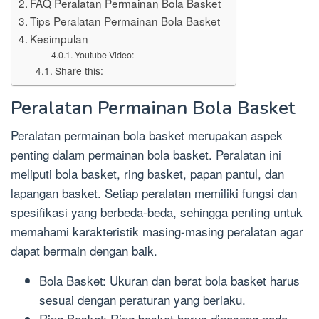
FAQ Peralatan Permainan Bola Basket
Tips Peralatan Permainan Bola Basket
Kesimpulan
Youtube Video:
Share this:
Peralatan Permainan Bola Basket
Peralatan permainan bola basket merupakan aspek
penting dalam permainan bola basket. Peralatan ini
meliputi bola basket, ring basket, papan pantul, dan
lapangan basket. Setiap peralatan memiliki fungsi dan
spesifikasi yang berbeda-beda, sehingga penting untuk
memahami karakteristik masing-masing peralatan agar
dapat bermain dengan baik.
Bola Basket: Ukuran dan berat bola basket harus
sesuai dengan peraturan yang berlaku.
Ring Basket: Ring basket harus dipasang pada