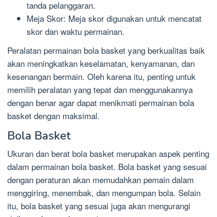
tanda pelanggaran.
Meja Skor: Meja skor digunakan untuk mencatat
skor dan waktu permainan.
Peralatan permainan bola basket yang berkualitas baik
akan meningkatkan keselamatan, kenyamanan, dan
kesenangan bermain. Oleh karena itu, penting untuk
memilih peralatan yang tepat dan menggunakannya
dengan benar agar dapat menikmati permainan bola
basket dengan maksimal.
Bola Basket
Ukuran dan berat bola basket merupakan aspek penting
dalam permainan bola basket. Bola basket yang sesuai
dengan peraturan akan memudahkan pemain dalam
menggiring, menembak, dan mengumpan bola. Selain
itu, bola basket yang sesuai juga akan mengurangi