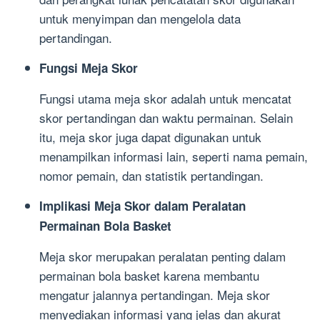
untuk menyimpan dan mengelola data
pertandingan.
Fungsi Meja Skor
Fungsi utama meja skor adalah untuk mencatat
skor pertandingan dan waktu permainan. Selain
itu, meja skor juga dapat digunakan untuk
menampilkan informasi lain, seperti nama pemain,
nomor pemain, dan statistik pertandingan.
Implikasi Meja Skor dalam Peralatan
Permainan Bola Basket
Meja skor merupakan peralatan penting dalam
permainan bola basket karena membantu
mengatur jalannya pertandingan. Meja skor
menyediakan informasi yang jelas dan akurat