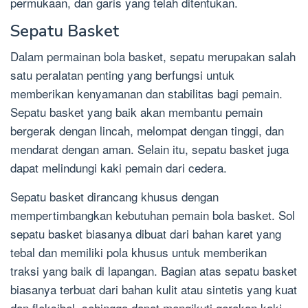
permukaan, dan garis yang telah ditentukan.
Sepatu Basket
Dalam permainan bola basket, sepatu merupakan salah
satu peralatan penting yang berfungsi untuk
memberikan kenyamanan dan stabilitas bagi pemain.
Sepatu basket yang baik akan membantu pemain
bergerak dengan lincah, melompat dengan tinggi, dan
mendarat dengan aman. Selain itu, sepatu basket juga
dapat melindungi kaki pemain dari cedera.
Sepatu basket dirancang khusus dengan
mempertimbangkan kebutuhan pemain bola basket. Sol
sepatu basket biasanya dibuat dari bahan karet yang
tebal dan memiliki pola khusus untuk memberikan
traksi yang baik di lapangan. Bagian atas sepatu basket
biasanya terbuat dari bahan kulit atau sintetis yang kuat
dan fleksibel, sehingga dapat mengikuti gerakan kaki