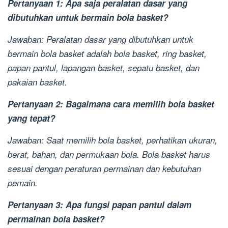
Pertanyaan 1: Apa saja peralatan dasar yang
dibutuhkan untuk bermain bola basket?
Jawaban: Peralatan dasar yang dibutuhkan untuk
bermain bola basket adalah bola basket, ring basket,
papan pantul, lapangan basket, sepatu basket, dan
pakaian basket.
Pertanyaan 2: Bagaimana cara memilih bola basket
yang tepat?
Jawaban: Saat memilih bola basket, perhatikan ukuran,
berat, bahan, dan permukaan bola. Bola basket harus
sesuai dengan peraturan permainan dan kebutuhan
pemain.
Pertanyaan 3: Apa fungsi papan pantul dalam
permainan bola basket?