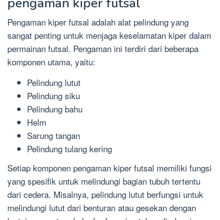
pengaman kiper futsal
Pengaman kiper futsal adalah alat pelindung yang
sangat penting untuk menjaga keselamatan kiper dalam
permainan futsal. Pengaman ini terdiri dari beberapa
komponen utama, yaitu:
Pelindung lutut
Pelindung siku
Pelindung bahu
Helm
Sarung tangan
Pelindung tulang kering
Setiap komponen pengaman kiper futsal memiliki fungsi
yang spesifik untuk melindungi bagian tubuh tertentu
dari cedera. Misalnya, pelindung lutut berfungsi untuk
melindungi lutut dari benturan atau gesekan dengan