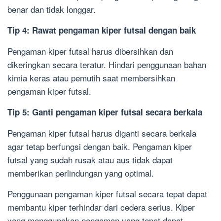
benar dan tidak longgar.
Tip 4: Rawat pengaman kiper futsal dengan baik
Pengaman kiper futsal harus dibersihkan dan
dikeringkan secara teratur. Hindari penggunaan bahan
kimia keras atau pemutih saat membersihkan
pengaman kiper futsal.
Tip 5: Ganti pengaman kiper futsal secara berkala
Pengaman kiper futsal harus diganti secara berkala
agar tetap berfungsi dengan baik. Pengaman kiper
futsal yang sudah rusak atau aus tidak dapat
memberikan perlindungan yang optimal.
Penggunaan pengaman kiper futsal secara tepat dapat
membantu kiper terhindar dari cedera serius. Kiper
yang menggunakan pengaman yang tepat dapat