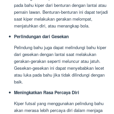
pada bahu kiper dari benturan dengan lantai atau
pemain lawan. Benturan-benturan ini dapat terjadi
saat kiper melakukan gerakan melompat,
menjatuhkan diri, atau menangkap bola.
Perlindungan dari Gesekan
Pelindung bahu juga dapat melindungi bahu kiper
dari gesekan dengan lantai saat melakukan
gerakan-gerakan seperti meluncur atau jatuh.
Gesekan-gesekan ini dapat menyebabkan lecet
atau luka pada bahu jika tidak dilindungi dengan
baik.
Meningkatkan Rasa Percaya Diri
Kiper futsal yang menggunakan pelindung bahu
akan merasa lebih percaya diri dalam menjaga