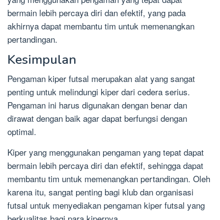
bermain lebih percaya diri dan efektif, yang pada
akhirnya dapat membantu tim untuk memenangkan
pertandingan.
Kesimpulan
Pengaman kiper futsal merupakan alat yang sangat
penting untuk melindungi kiper dari cedera serius.
Pengaman ini harus digunakan dengan benar dan
dirawat dengan baik agar dapat berfungsi dengan
optimal.
Kiper yang menggunakan pengaman yang tepat dapat
bermain lebih percaya diri dan efektif, sehingga dapat
membantu tim untuk memenangkan pertandingan. Oleh
karena itu, sangat penting bagi klub dan organisasi
futsal untuk menyediakan pengaman kiper futsal yang
berkualitas bagi para kipernya.