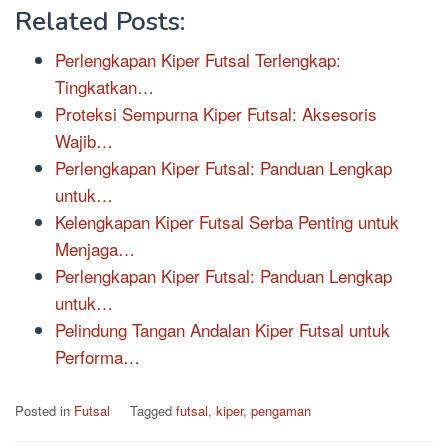
Related Posts:
Perlengkapan Kiper Futsal Terlengkap:
Tingkatkan…
Proteksi Sempurna Kiper Futsal: Aksesoris
Wajib…
Perlengkapan Kiper Futsal: Panduan Lengkap
untuk…
Kelengkapan Kiper Futsal Serba Penting untuk
Menjaga…
Perlengkapan Kiper Futsal: Panduan Lengkap
untuk…
Pelindung Tangan Andalan Kiper Futsal untuk
Performa…
Posted in
Futsal
Tagged
futsal
,
kiper
,
pengaman