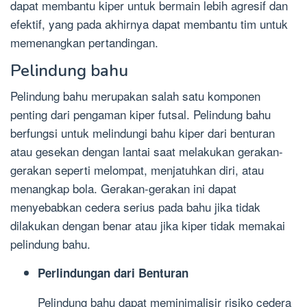
dapat membantu kiper untuk bermain lebih agresif dan
efektif, yang pada akhirnya dapat membantu tim untuk
memenangkan pertandingan.
Pelindung bahu
Pelindung bahu merupakan salah satu komponen
penting dari pengaman kiper futsal. Pelindung bahu
berfungsi untuk melindungi bahu kiper dari benturan
atau gesekan dengan lantai saat melakukan gerakan-
gerakan seperti melompat, menjatuhkan diri, atau
menangkap bola. Gerakan-gerakan ini dapat
menyebabkan cedera serius pada bahu jika tidak
dilakukan dengan benar atau jika kiper tidak memakai
pelindung bahu.
Perlindungan dari Benturan
Pelindung bahu dapat meminimalisir risiko cedera