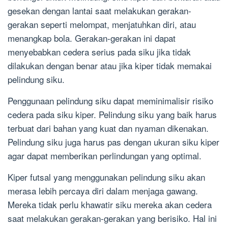
gesekan dengan lantai saat melakukan gerakan-
gerakan seperti melompat, menjatuhkan diri, atau
menangkap bola. Gerakan-gerakan ini dapat
menyebabkan cedera serius pada siku jika tidak
dilakukan dengan benar atau jika kiper tidak memakai
pelindung siku.
Penggunaan pelindung siku dapat meminimalisir risiko
cedera pada siku kiper. Pelindung siku yang baik harus
terbuat dari bahan yang kuat dan nyaman dikenakan.
Pelindung siku juga harus pas dengan ukuran siku kiper
agar dapat memberikan perlindungan yang optimal.
Kiper futsal yang menggunakan pelindung siku akan
merasa lebih percaya diri dalam menjaga gawang.
Mereka tidak perlu khawatir siku mereka akan cedera
saat melakukan gerakan-gerakan yang berisiko. Hal ini