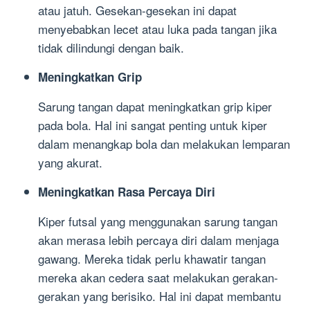
atau jatuh. Gesekan-gesekan ini dapat
menyebabkan lecet atau luka pada tangan jika
tidak dilindungi dengan baik.
Meningkatkan Grip
Sarung tangan dapat meningkatkan grip kiper
pada bola. Hal ini sangat penting untuk kiper
dalam menangkap bola dan melakukan lemparan
yang akurat.
Meningkatkan Rasa Percaya Diri
Kiper futsal yang menggunakan sarung tangan
akan merasa lebih percaya diri dalam menjaga
gawang. Mereka tidak perlu khawatir tangan
mereka akan cedera saat melakukan gerakan-
gerakan yang berisiko. Hal ini dapat membantu