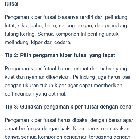
futsal
Pengaman kiper futsal biasanya terdiri dari pelindung
lutut, siku, bahu, helm, sarung tangan, dan pelindung
tulang kering. Semua komponen ini penting untuk
melindungi kiper dari cedera.
Tip 2: Pilih pengaman kiper futsal yang tepat
Pengaman kiper futsal harus terbuat dari bahan yang
kuat dan nyaman dikenakan. Pelindung juga harus pas
dengan ukuran tubuh kiper agar dapat memberikan
perlindungan yang optimal.
Tip 3: Gunakan pengaman kiper futsal dengan benar
Pengaman kiper futsal harus dipakai dengan benar agar
dapat berfungsi dengan baik. Kiper harus memastikan
bahwa semua komponen pengaman terpasang dengan