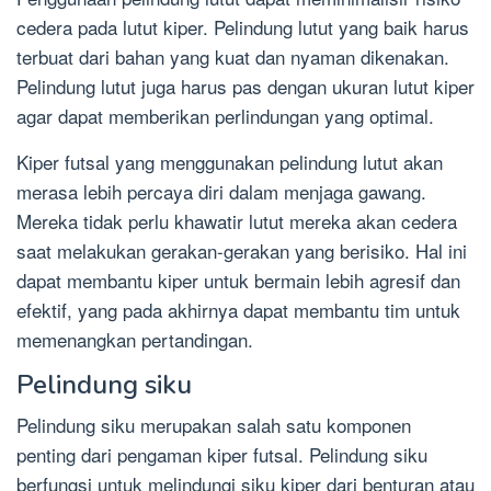
cedera pada lutut kiper. Pelindung lutut yang baik harus
terbuat dari bahan yang kuat dan nyaman dikenakan.
Pelindung lutut juga harus pas dengan ukuran lutut kiper
agar dapat memberikan perlindungan yang optimal.
Kiper futsal yang menggunakan pelindung lutut akan
merasa lebih percaya diri dalam menjaga gawang.
Mereka tidak perlu khawatir lutut mereka akan cedera
saat melakukan gerakan-gerakan yang berisiko. Hal ini
dapat membantu kiper untuk bermain lebih agresif dan
efektif, yang pada akhirnya dapat membantu tim untuk
memenangkan pertandingan.
Pelindung siku
Pelindung siku merupakan salah satu komponen
penting dari pengaman kiper futsal. Pelindung siku
berfungsi untuk melindungi siku kiper dari benturan atau