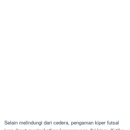
Selain melindungi dari cedera, pengaman kiper futsal