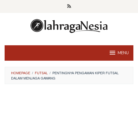
Skip
to
content
MENU
HOMEPAGE
/
FUTSAL
/
PENTINGNYA PENGAMAN KIPER FUTSAL
DALAM MENJAGA GAWANG