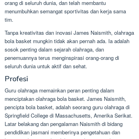
orang di seluruh dunia, dan telah membantu
menumbuhkan semangat sportivitas dan kerja sama
tim.
Tanpa kreativitas dan inovasi James Naismith, olahraga
bola basket mungkin tidak akan pernah ada. Ia adalah
sosok penting dalam sejarah olahraga, dan
penemuannya terus menginspirasi orang-orang di
seluruh dunia untuk aktif dan sehat.
Profesi
Guru olahraga memainkan peran penting dalam
menciptakan olahraga bola basket. James Naismith,
pencipta bola basket, adalah seorang guru olahraga di
Springfield College di Massachusetts, Amerika Serikat.
Latar belakang dan pengalaman Naismith di bidang
pendidikan jasmani memberinya pengetahuan dan