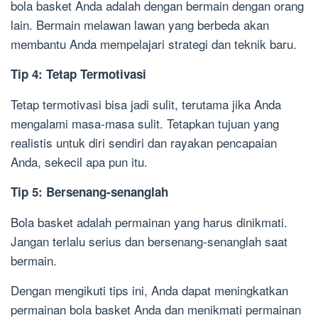
bola basket Anda adalah dengan bermain dengan orang
lain. Bermain melawan lawan yang berbeda akan
membantu Anda mempelajari strategi dan teknik baru.
Tip 4: Tetap Termotivasi
Tetap termotivasi bisa jadi sulit, terutama jika Anda
mengalami masa-masa sulit. Tetapkan tujuan yang
realistis untuk diri sendiri dan rayakan pencapaian
Anda, sekecil apa pun itu.
Tip 5: Bersenang-senanglah
Bola basket adalah permainan yang harus dinikmati.
Jangan terlalu serius dan bersenang-senanglah saat
bermain.
Dengan mengikuti tips ini, Anda dapat meningkatkan
permainan bola basket Anda dan menikmati permainan