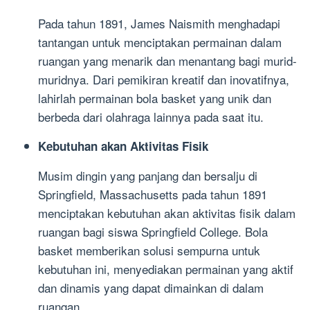
Pada tahun 1891, James Naismith menghadapi
tantangan untuk menciptakan permainan dalam
ruangan yang menarik dan menantang bagi murid-
muridnya. Dari pemikiran kreatif dan inovatifnya,
lahirlah permainan bola basket yang unik dan
berbeda dari olahraga lainnya pada saat itu.
Kebutuhan akan Aktivitas Fisik
Musim dingin yang panjang dan bersalju di
Springfield, Massachusetts pada tahun 1891
menciptakan kebutuhan akan aktivitas fisik dalam
ruangan bagi siswa Springfield College. Bola
basket memberikan solusi sempurna untuk
kebutuhan ini, menyediakan permainan yang aktif
dan dinamis yang dapat dimainkan di dalam
ruangan.