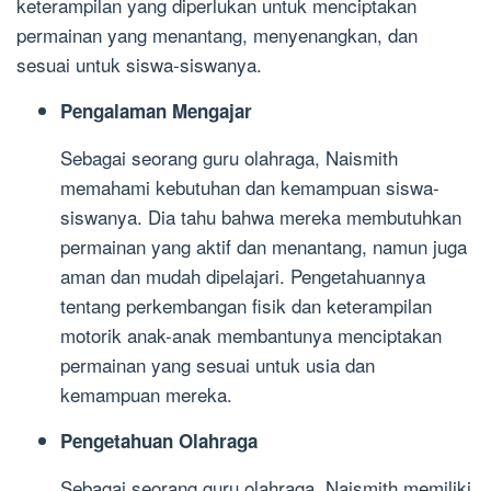
keterampilan yang diperlukan untuk menciptakan
permainan yang menantang, menyenangkan, dan
sesuai untuk siswa-siswanya.
Pengalaman Mengajar
Sebagai seorang guru olahraga, Naismith
memahami kebutuhan dan kemampuan siswa-
siswanya. Dia tahu bahwa mereka membutuhkan
permainan yang aktif dan menantang, namun juga
aman dan mudah dipelajari. Pengetahuannya
tentang perkembangan fisik dan keterampilan
motorik anak-anak membantunya menciptakan
permainan yang sesuai untuk usia dan
kemampuan mereka.
Pengetahuan Olahraga
Sebagai seorang guru olahraga, Naismith memiliki