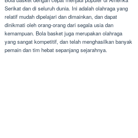
Serikat dan di seluruh dunia. Ini adalah olahraga yang
relatif mudah dipelajari dan dimainkan, dan dapat
dinikmati oleh orang-orang dari segala usia dan
kemampuan. Bola basket juga merupakan olahraga
yang sangat kompetitif, dan telah menghasilkan banyak
pemain dan tim hebat sepanjang sejarahnya.