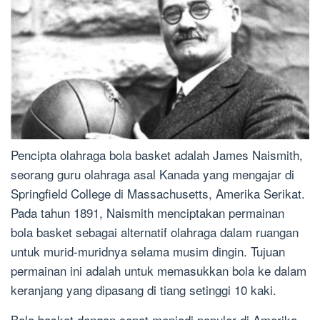
Pencipta olahraga bola basket adalah James Naismith,
seorang guru olahraga asal Kanada yang mengajar di
Springfield College di Massachusetts, Amerika Serikat.
Pada tahun 1891, Naismith menciptakan permainan
bola basket sebagai alternatif olahraga dalam ruangan
untuk murid-muridnya selama musim dingin. Tujuan
permainan ini adalah untuk memasukkan bola ke dalam
keranjang yang dipasang di tiang setinggi 10 kaki.
Bola basket dengan cepat menjadi populer di Amerika