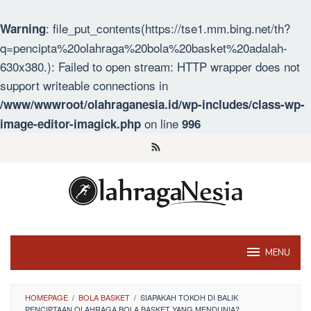
: file_put_contents(https://tse1.mm.bing.net/th?
Warning
q=pencipta%20olahraga%20bola%20basket%20adalah-
630x380.): Failed to open stream: HTTP wrapper does not
support writeable connections in
/www/wwwroot/olahraganesia.id/wp-includes/class-wp-
on line
image-editor-imagick.php
996
Skip
to
content
MENU
HOMEPAGE
/
BOLA BASKET
/
SIAPAKAH TOKOH DI BALIK
PENCIPTAAN OLAHRAGA BOLA BASKET YANG MENDUNIA?