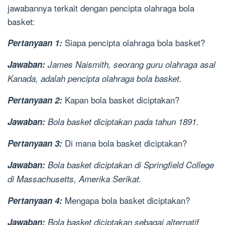
jawabannya terkait dengan pencipta olahraga bola
basket:
Siapa pencipta olahraga bola basket?
Pertanyaan 1:
Jawaban:
James Naismith, seorang guru olahraga asal
Kanada, adalah pencipta olahraga bola basket.
Kapan bola basket diciptakan?
Pertanyaan 2:
Jawaban:
Bola basket diciptakan pada tahun 1891.
Di mana bola basket diciptakan?
Pertanyaan 3:
Jawaban:
Bola basket diciptakan di Springfield College
di Massachusetts, Amerika Serikat.
Mengapa bola basket diciptakan?
Pertanyaan 4:
Jawaban:
Bola basket diciptakan sebagai alternatif