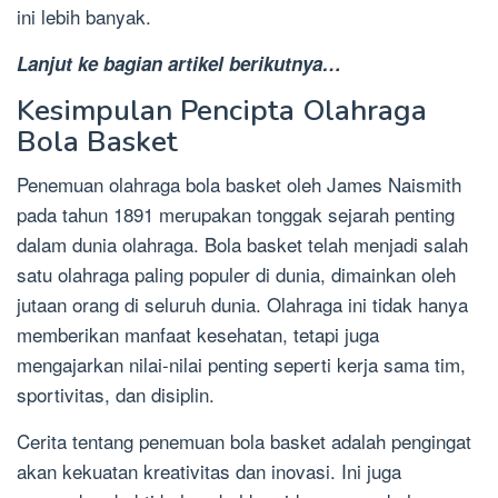
ini lebih banyak.
Lanjut ke bagian artikel berikutnya…
Kesimpulan Pencipta Olahraga
Bola Basket
Penemuan olahraga bola basket oleh James Naismith
pada tahun 1891 merupakan tonggak sejarah penting
dalam dunia olahraga. Bola basket telah menjadi salah
satu olahraga paling populer di dunia, dimainkan oleh
jutaan orang di seluruh dunia. Olahraga ini tidak hanya
memberikan manfaat kesehatan, tetapi juga
mengajarkan nilai-nilai penting seperti kerja sama tim,
sportivitas, dan disiplin.
Cerita tentang penemuan bola basket adalah pengingat
akan kekuatan kreativitas dan inovasi. Ini juga