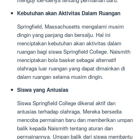
Kebutuhan akan Aktivitas Dalam Ruangan
Springfield, Massachusetts mengalami musim
dingin yang panjang dan bersalju. Hal ini
menciptakan kebutuhan akan aktivitas dalam
ruangan bagi siswa Springfield College. Naismith
menciptakan bola basket sebagai alternatif
olahraga luar ruangan yang dapat dimainkan di
dalam ruangan selama musim dingin.
Siswa yang Antusias
Siswa Springfield College dikenal aktif dan
antusias terhadap olahraga. Mereka bersedia
mencoba permainan baru dan memberikan umpan
balik kepada Naismith tentang aturan dan
permainannya. Umpan balik dari siswa membantu