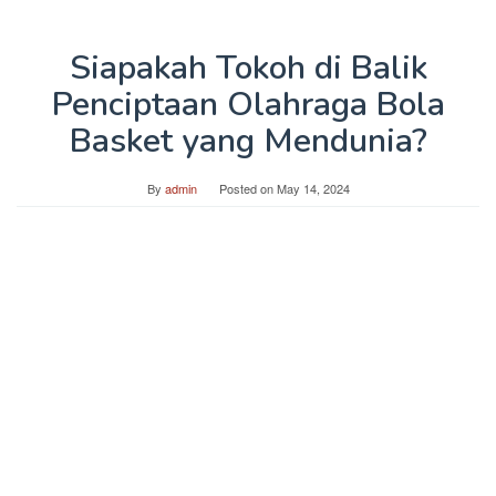
Siapakah Tokoh di Balik
Penciptaan Olahraga Bola
Basket yang Mendunia?
By
admin
Posted on
May 14, 2024