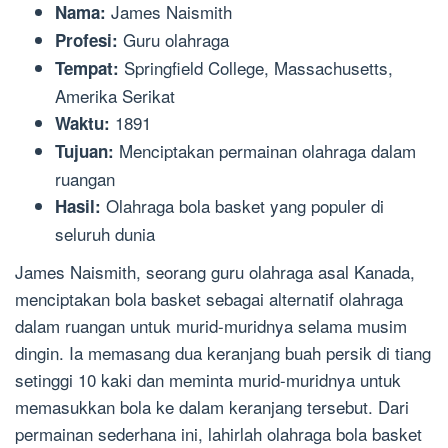
James Naismith
Nama:
Guru olahraga
Profesi:
Springfield College, Massachusetts,
Tempat:
Amerika Serikat
1891
Waktu:
Menciptakan permainan olahraga dalam
Tujuan:
ruangan
Olahraga bola basket yang populer di
Hasil:
seluruh dunia
James Naismith, seorang guru olahraga asal Kanada,
menciptakan bola basket sebagai alternatif olahraga
dalam ruangan untuk murid-muridnya selama musim
dingin. Ia memasang dua keranjang buah persik di tiang
setinggi 10 kaki dan meminta murid-muridnya untuk
memasukkan bola ke dalam keranjang tersebut. Dari
permainan sederhana ini, lahirlah olahraga bola basket