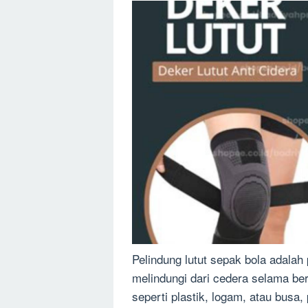
Pelindung lutut sepak bola adalah
melindungi dari cedera selama be
seperti plastik, logam, atau busa,