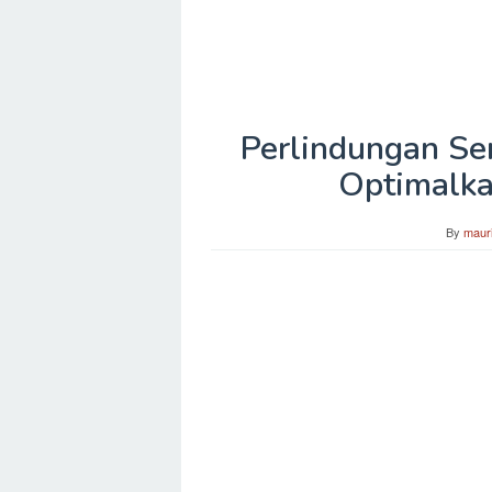
Perlindungan Se
Optimalka
By
maur