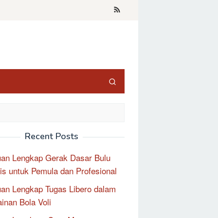
Recent Posts
an Lengkap Gerak Dasar Bulu
is untuk Pemula dan Profesional
an Lengkap Tugas Libero dalam
inan Bola Voli