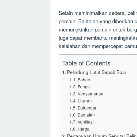
Selain meminimalkan cedera, pelin
pemain. Bantalan yang diberikan 
memungkinkan pemain untuk berger
juga dapat membantu meningkatkan
kelelahan dan mempercepat pemul
Table of Contents
Pelindung Lutut Sepak Bola
Bahan
Fungsi
Kenyamanan
Ukuran
Dukungan
Bantalan
Ventilasi
Harga
Pertanyaan Umum Seputar Pelin