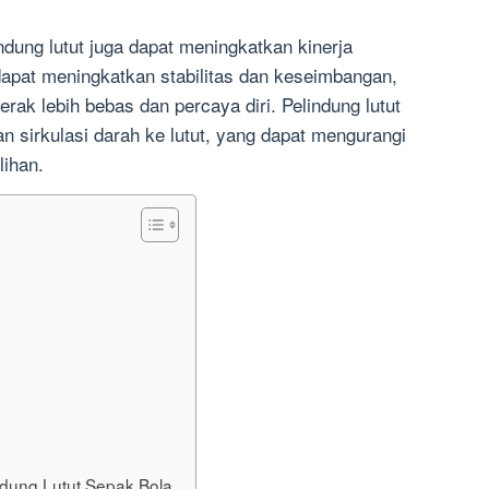
dung lutut juga dapat meningkatkan kinerja
dapat meningkatkan stabilitas dan keseimbangan,
ak lebih bebas dan percaya diri. Pelindung lutut
 sirkulasi darah ke lutut, yang dapat mengurangi
ihan.
dung Lutut Sepak Bola