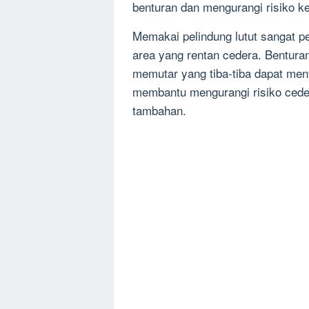
benturan dan mengurangi risiko kes
Memakai pelindung lutut sangat p
area yang rentan cedera. Benturan
memutar yang tiba-tiba dapat men
membantu mengurangi risiko cede
tambahan.