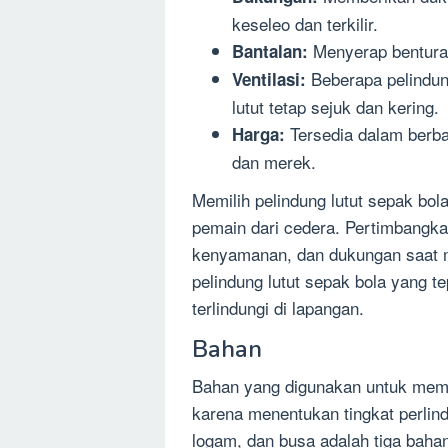
keseleo dan terkilir.
Menyerap benturan
Bantalan:
Beberapa pelindung
Ventilasi:
lutut tetap sejuk dan kering.
Tersedia dalam berbag
Harga:
dan merek.
Memilih pelindung lutut sepak bola
pemain dari cedera. Pertimbangkan
kenyamanan, dan dukungan saat m
pelindung lutut sepak bola yang t
terlindungi di lapangan.
Bahan
Bahan yang digunakan untuk membu
karena menentukan tingkat perlin
logam, dan busa adalah tiga bah