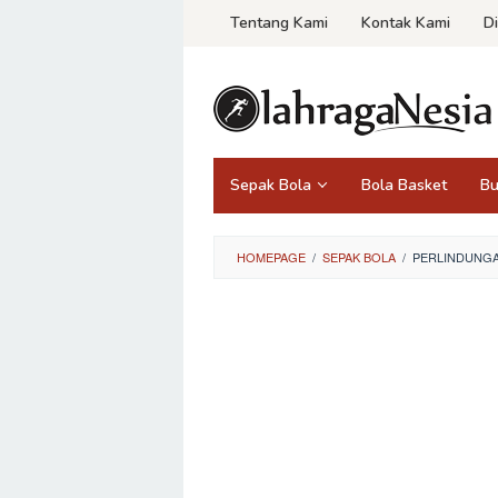
Skip
Tentang Kami
Kontak Kami
D
to
content
Sepak Bola
Bola Basket
Bu
HOMEPAGE
/
SEPAK BOLA
/
PERLINDUNGA