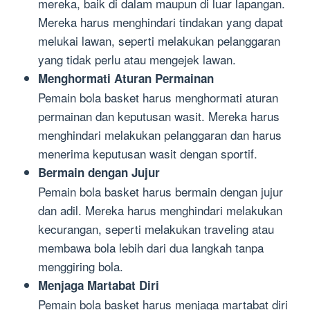
mereka, baik di dalam maupun di luar lapangan.
Mereka harus menghindari tindakan yang dapat
melukai lawan, seperti melakukan pelanggaran
yang tidak perlu atau mengejek lawan.
Menghormati Aturan Permainan
Pemain bola basket harus menghormati aturan
permainan dan keputusan wasit. Mereka harus
menghindari melakukan pelanggaran dan harus
menerima keputusan wasit dengan sportif.
Bermain dengan Jujur
Pemain bola basket harus bermain dengan jujur
dan adil. Mereka harus menghindari melakukan
kecurangan, seperti melakukan traveling atau
membawa bola lebih dari dua langkah tanpa
menggiring bola.
Menjaga Martabat Diri
Pemain bola basket harus menjaga martabat diri