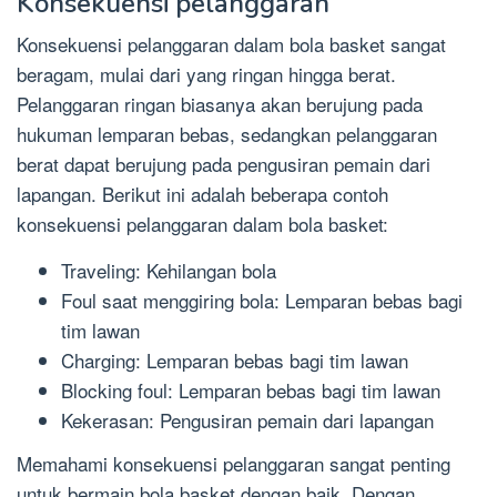
Konsekuensi pelanggaran
Konsekuensi pelanggaran dalam bola basket sangat
beragam, mulai dari yang ringan hingga berat.
Pelanggaran ringan biasanya akan berujung pada
hukuman lemparan bebas, sedangkan pelanggaran
berat dapat berujung pada pengusiran pemain dari
lapangan. Berikut ini adalah beberapa contoh
konsekuensi pelanggaran dalam bola basket:
Traveling: Kehilangan bola
Foul saat menggiring bola: Lemparan bebas bagi
tim lawan
Charging: Lemparan bebas bagi tim lawan
Blocking foul: Lemparan bebas bagi tim lawan
Kekerasan: Pengusiran pemain dari lapangan
Memahami konsekuensi pelanggaran sangat penting
untuk bermain bola basket dengan baik. Dengan