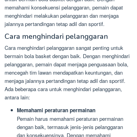
memahami konsekuensi pelanggaran, pemain dapat
menghindari melakukan pelanggaran dan menjaga
jalannya pertandingan tetap adil dan sportif.
Cara menghindari pelanggaran
Cara menghindari pelanggaran sangat penting untuk
bermain bola basket dengan baik. Dengan menghindari
pelanggaran, pemain dapat menjaga penguasaan bola,
mencegah tim lawan mendapatkan keuntungan, dan
menjaga jalannya pertandingan tetap adil dan sportif.
Ada beberapa cara untuk menghindari pelanggaran,
antara lain:
Memahami peraturan permainan
Pemain harus memahami peraturan permainan
dengan baik, termasuk jenis-jenis pelanggaran
dan konsekuensinya. Dengan memahami