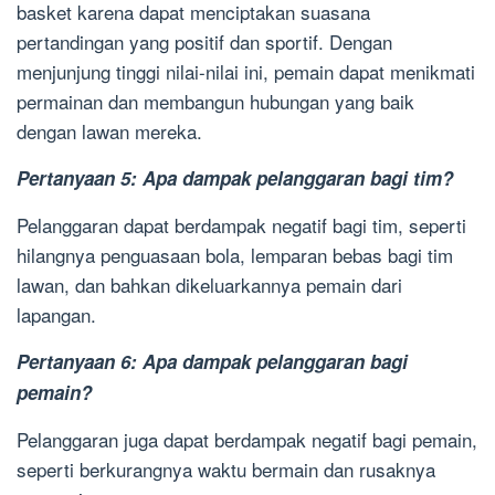
basket karena dapat menciptakan suasana
pertandingan yang positif dan sportif. Dengan
menjunjung tinggi nilai-nilai ini, pemain dapat menikmati
permainan dan membangun hubungan yang baik
dengan lawan mereka.
Pertanyaan 5: Apa dampak pelanggaran bagi tim?
Pelanggaran dapat berdampak negatif bagi tim, seperti
hilangnya penguasaan bola, lemparan bebas bagi tim
lawan, dan bahkan dikeluarkannya pemain dari
lapangan.
Pertanyaan 6: Apa dampak pelanggaran bagi
pemain?
Pelanggaran juga dapat berdampak negatif bagi pemain,
seperti berkurangnya waktu bermain dan rusaknya