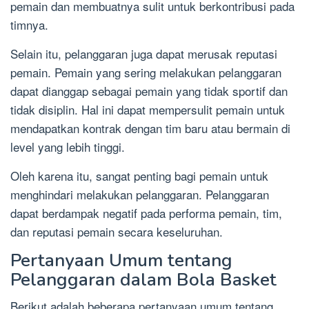
pemain dan membuatnya sulit untuk berkontribusi pada
timnya.
Selain itu, pelanggaran juga dapat merusak reputasi
pemain. Pemain yang sering melakukan pelanggaran
dapat dianggap sebagai pemain yang tidak sportif dan
tidak disiplin. Hal ini dapat mempersulit pemain untuk
mendapatkan kontrak dengan tim baru atau bermain di
level yang lebih tinggi.
Oleh karena itu, sangat penting bagi pemain untuk
menghindari melakukan pelanggaran. Pelanggaran
dapat berdampak negatif pada performa pemain, tim,
dan reputasi pemain secara keseluruhan.
Pertanyaan Umum tentang
Pelanggaran dalam Bola Basket
Berikut adalah beberapa pertanyaan umum tentang