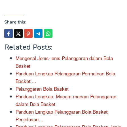
Share this:
Related Posts:
Mengenal Jenis-jenis Pelanggaran dalam Bola
Basket
Panduan Lengkap Pelanggaran Permainan Bola
Basket:…
Pelanggaran Bola Basket
Panduan Lengkap: Macam-macam Pelanggaran
dalam Bola Basket
Panduan Lengkap Pelanggaran Bola Basket:
Penjelasan…
Panduan Lengkap Pelanggaran Bola Basket: Jenis,