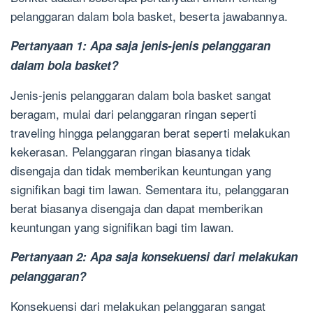
pelanggaran dalam bola basket, beserta jawabannya.
Pertanyaan 1: Apa saja jenis-jenis pelanggaran
dalam bola basket?
Jenis-jenis pelanggaran dalam bola basket sangat
beragam, mulai dari pelanggaran ringan seperti
traveling hingga pelanggaran berat seperti melakukan
kekerasan. Pelanggaran ringan biasanya tidak
disengaja dan tidak memberikan keuntungan yang
signifikan bagi tim lawan. Sementara itu, pelanggaran
berat biasanya disengaja dan dapat memberikan
keuntungan yang signifikan bagi tim lawan.
Pertanyaan 2: Apa saja konsekuensi dari melakukan
pelanggaran?
Konsekuensi dari melakukan pelanggaran sangat