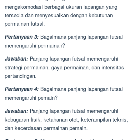
mengakomodasi berbagai ukuran lapangan yang
tersedia dan menyesuaikan dengan kebutuhan
permainan futsal.
Bagaimana panjang lapangan futsal
Pertanyaan 3:
memengaruhi permainan?
Panjang lapangan futsal memengaruhi
Jawaban:
strategi permainan, gaya permainan, dan intensitas
pertandingan.
Bagaimana panjang lapangan futsal
Pertanyaan 4:
memengaruhi pemain?
Panjang lapangan futsal memengaruhi
Jawaban:
kebugaran fisik, ketahanan otot, keterampilan teknis,
dan kecerdasan permainan pemain.