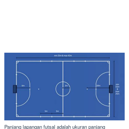
Panjang lapangan futsal adalah ukuran panjang