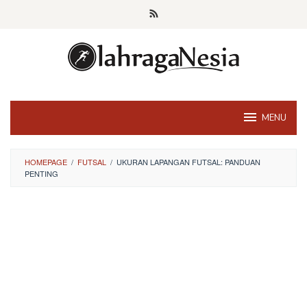
Skip
to
content
MENU
HOMEPAGE
/
FUTSAL
/
UKURAN LAPANGAN FUTSAL: PANDUAN
PENTING