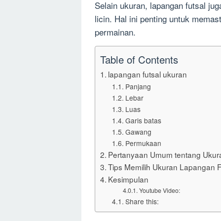
Selain ukuran, lapangan futsal ju
licin. Hal ini penting untuk mem
permainan.
Table of Contents
lapangan futsal ukuran
Panjang
Lebar
Luas
Garis batas
Gawang
Permukaan
Pertanyaan Umum tentang Ukur
Tips Memilih Ukuran Lapangan F
Kesimpulan
Youtube Video:
Share this: