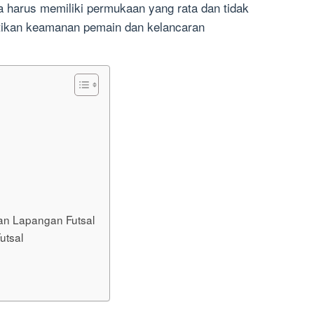
ga harus memiliki permukaan yang rata dan tidak
astikan keamanan pemain dan kelancaran
an Lapangan Futsal
utsal