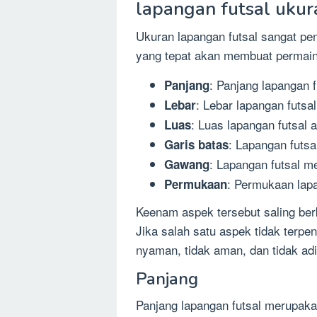
lapangan futsal ukur
Ukuran lapangan futsal sangat pen
yang tepat akan membuat permain
: Panjang lapangan f
Panjang
: Lebar lapangan futsa
Lebar
: Luas lapangan futsal 
Luas
: Lapangan futsa
Garis batas
: Lapangan futsal m
Gawang
: Permukaan lapan
Permukaan
Keenam aspek tersebut saling berk
Jika salah satu aspek tidak terpe
nyaman, tidak aman, dan tidak adi
Panjang
Panjang lapangan futsal merupakan