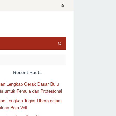
Recent Posts
an Lengkap Gerak Dasar Bulu
is untuk Pemula dan Profesional
an Lengkap Tugas Libero dalam
inan Bola Voli