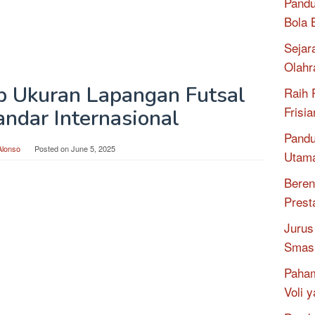
Pand
Bola 
Sejar
Olahr
 Ukuran Lapangan Futsal
Raih 
Frisia
andar Internasional
Pandu
Alonso
Posted on
June 5, 2025
Utama
Beren
Prest
Jurus
Smash
Paham
Voli 