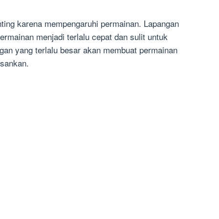
enting karena mempengaruhi permainan. Lapangan
ermainan menjadi terlalu cepat dan sulit untuk
ngan yang terlalu besar akan membuat permainan
osankan.