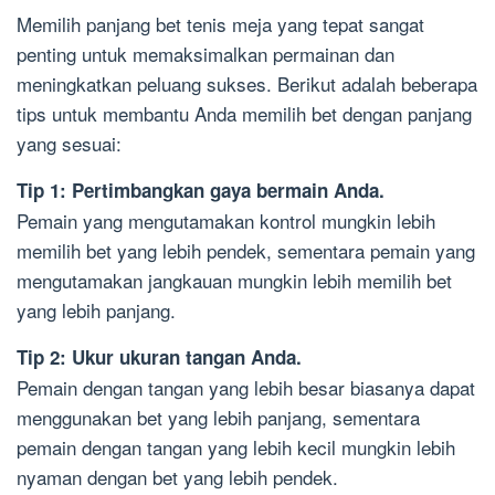
Memilih panjang bet tenis meja yang tepat sangat
penting untuk memaksimalkan permainan dan
meningkatkan peluang sukses. Berikut adalah beberapa
tips untuk membantu Anda memilih bet dengan panjang
yang sesuai:
Tip 1: Pertimbangkan gaya bermain Anda.
Pemain yang mengutamakan kontrol mungkin lebih
memilih bet yang lebih pendek, sementara pemain yang
mengutamakan jangkauan mungkin lebih memilih bet
yang lebih panjang.
Tip 2: Ukur ukuran tangan Anda.
Pemain dengan tangan yang lebih besar biasanya dapat
menggunakan bet yang lebih panjang, sementara
pemain dengan tangan yang lebih kecil mungkin lebih
nyaman dengan bet yang lebih pendek.