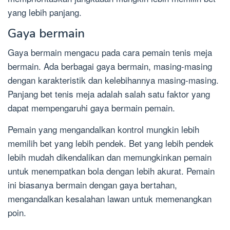
yang lebih panjang.
Gaya bermain
Gaya bermain mengacu pada cara pemain tenis meja
bermain. Ada berbagai gaya bermain, masing-masing
dengan karakteristik dan kelebihannya masing-masing.
Panjang bet tenis meja adalah salah satu faktor yang
dapat mempengaruhi gaya bermain pemain.
Pemain yang mengandalkan kontrol mungkin lebih
memilih bet yang lebih pendek. Bet yang lebih pendek
lebih mudah dikendalikan dan memungkinkan pemain
untuk menempatkan bola dengan lebih akurat. Pemain
ini biasanya bermain dengan gaya bertahan,
mengandalkan kesalahan lawan untuk memenangkan
poin.