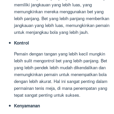
memiliki jangkauan yang lebih luas, yang
memungkinkan mereka menggunakan bet yang
lebih panjang. Bet yang lebih panjang memberikan
jangkauan yang lebih luas, memungkinkan pemain
untuk menjangkau bola yang lebih jauh.
Kontrol
Pemain dengan tangan yang lebih kecil mungkin
lebih sulit mengontrol bet yang lebih panjang. Bet
yang lebih pendek lebih mudah dikendalikan dan
memungkinkan pemain untuk menempatkan bola
dengan lebih akurat. Hal ini sangat penting dalam
permainan tenis meja, di mana penempatan yang
tepat sangat penting untuk sukses.
Kenyamanan