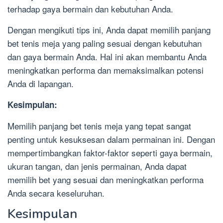
terhadap gaya bermain dan kebutuhan Anda.
Dengan mengikuti tips ini, Anda dapat memilih panjang
bet tenis meja yang paling sesuai dengan kebutuhan
dan gaya bermain Anda. Hal ini akan membantu Anda
meningkatkan performa dan memaksimalkan potensi
Anda di lapangan.
Kesimpulan:
Memilih panjang bet tenis meja yang tepat sangat
penting untuk kesuksesan dalam permainan ini. Dengan
mempertimbangkan faktor-faktor seperti gaya bermain,
ukuran tangan, dan jenis permainan, Anda dapat
memilih bet yang sesuai dan meningkatkan performa
Anda secara keseluruhan.
Kesimpulan