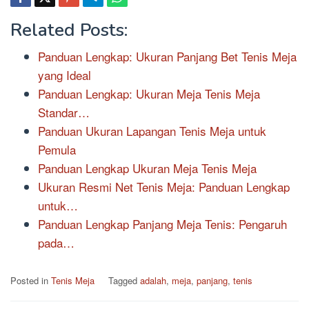
Related Posts:
Panduan Lengkap: Ukuran Panjang Bet Tenis Meja
yang Ideal
Panduan Lengkap: Ukuran Meja Tenis Meja
Standar…
Panduan Ukuran Lapangan Tenis Meja untuk
Pemula
Panduan Lengkap Ukuran Meja Tenis Meja
Ukuran Resmi Net Tenis Meja: Panduan Lengkap
untuk…
Panduan Lengkap Panjang Meja Tenis: Pengaruh
pada…
Posted in
Tenis Meja
Tagged
adalah
,
meja
,
panjang
,
tenis