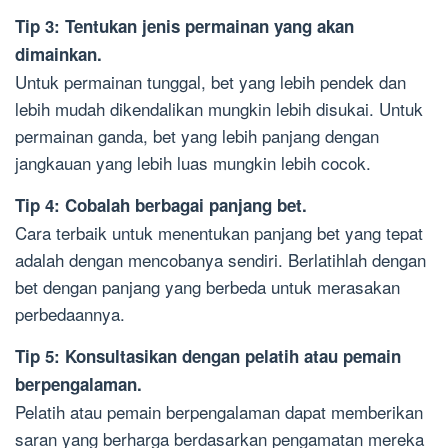
Tip 3: Tentukan jenis permainan yang akan
dimainkan.
Untuk permainan tunggal, bet yang lebih pendek dan
lebih mudah dikendalikan mungkin lebih disukai. Untuk
permainan ganda, bet yang lebih panjang dengan
jangkauan yang lebih luas mungkin lebih cocok.
Tip 4: Cobalah berbagai panjang bet.
Cara terbaik untuk menentukan panjang bet yang tepat
adalah dengan mencobanya sendiri. Berlatihlah dengan
bet dengan panjang yang berbeda untuk merasakan
perbedaannya.
Tip 5: Konsultasikan dengan pelatih atau pemain
berpengalaman.
Pelatih atau pemain berpengalaman dapat memberikan
saran yang berharga berdasarkan pengamatan mereka