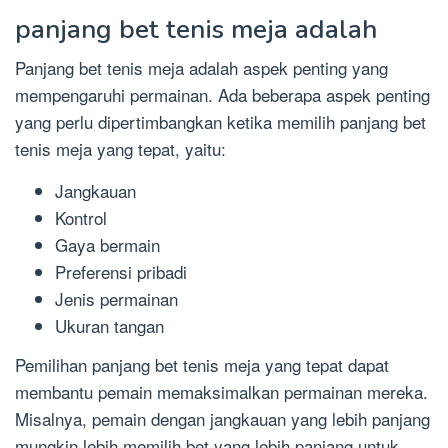
panjang bet tenis meja adalah
Panjang bet tenis meja adalah aspek penting yang
mempengaruhi permainan. Ada beberapa aspek penting
yang perlu dipertimbangkan ketika memilih panjang bet
tenis meja yang tepat, yaitu:
Jangkauan
Kontrol
Gaya bermain
Preferensi pribadi
Jenis permainan
Ukuran tangan
Pemilihan panjang bet tenis meja yang tepat dapat
membantu pemain memaksimalkan permainan mereka.
Misalnya, pemain dengan jangkauan yang lebih panjang
mungkin lebih memilih bet yang lebih panjang untuk