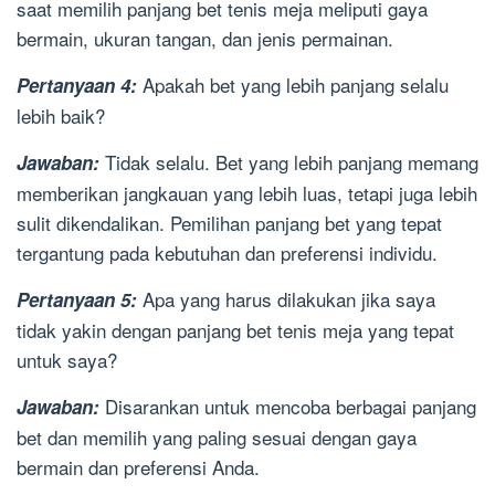
saat memilih panjang bet tenis meja meliputi gaya
bermain, ukuran tangan, dan jenis permainan.
Apakah bet yang lebih panjang selalu
Pertanyaan 4:
lebih baik?
Tidak selalu. Bet yang lebih panjang memang
Jawaban:
memberikan jangkauan yang lebih luas, tetapi juga lebih
sulit dikendalikan. Pemilihan panjang bet yang tepat
tergantung pada kebutuhan dan preferensi individu.
Apa yang harus dilakukan jika saya
Pertanyaan 5:
tidak yakin dengan panjang bet tenis meja yang tepat
untuk saya?
Disarankan untuk mencoba berbagai panjang
Jawaban:
bet dan memilih yang paling sesuai dengan gaya
bermain dan preferensi Anda.