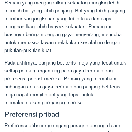
Pemain yang mengandalkan kekuatan mungkin lebih
memilih bet yang lebih panjang. Bet yang lebih panjang
memberikan jangkauan yang lebih luas dan dapat
menghasilkan lebih banyak kekuatan. Pemain ini
biasanya bermain dengan gaya menyerang, mencoba
untuk memaksa lawan melakukan kesalahan dengan
pukulan-pukulan kuat.
Pada akhirnya, panjang bet tenis meja yang tepat untuk
setiap pemain tergantung pada gaya bermain dan
preferensi pribadi mereka. Pemain yang memahami
hubungan antara gaya bermain dan panjang bet tenis
meja dapat memilih bet yang tepat untuk
memaksimalkan permainan mereka.
Preferensi pribadi
Preferensi pribadi memegang peranan penting dalam