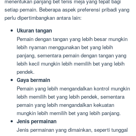
menentukan panjang bet tenis meja yang tepat bagi
setiap pemain. Beberapa aspek preferensi pribadi yang
perlu dipertimbangkan antara lain:
Ukuran tangan
Pemain dengan tangan yang lebih besar mungkin
lebih nyaman menggunakan bet yang lebih
panjang, sementara pemain dengan tangan yang
lebih kecil mungkin lebih memilih bet yang lebih
pendek.
Gaya bermain
Pemain yang lebih mengandalkan kontrol mungkin
lebih memilih bet yang lebih pendek, sementara
pemain yang lebih mengandalkan kekuatan
mungkin lebih memilih bet yang lebih panjang.
Jenis permainan
Jenis permainan yang dimainkan, seperti tunggal