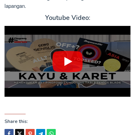
lapangan.
Youtube Video:
Share this: