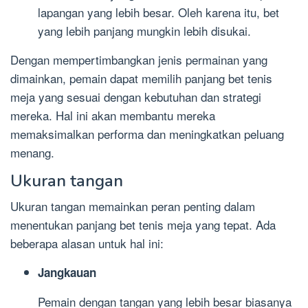
lapangan yang lebih besar. Oleh karena itu, bet
yang lebih panjang mungkin lebih disukai.
Dengan mempertimbangkan jenis permainan yang
dimainkan, pemain dapat memilih panjang bet tenis
meja yang sesuai dengan kebutuhan dan strategi
mereka. Hal ini akan membantu mereka
memaksimalkan performa dan meningkatkan peluang
menang.
Ukuran tangan
Ukuran tangan memainkan peran penting dalam
menentukan panjang bet tenis meja yang tepat. Ada
beberapa alasan untuk hal ini:
Jangkauan
Pemain dengan tangan yang lebih besar biasanya