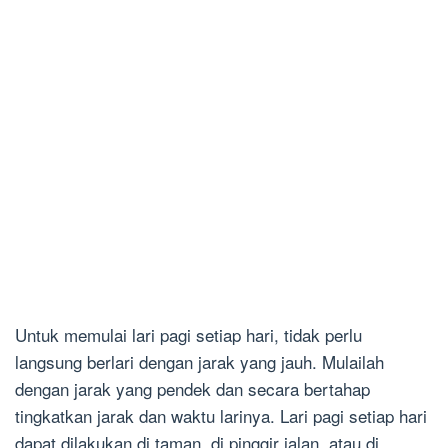
Untuk memulai lari pagi setiap hari, tidak perlu
langsung berlari dengan jarak yang jauh. Mulailah
dengan jarak yang pendek dan secara bertahap
tingkatkan jarak dan waktu larinya. Lari pagi setiap hari
dapat dilakukan di taman, di pinggir jalan, atau di