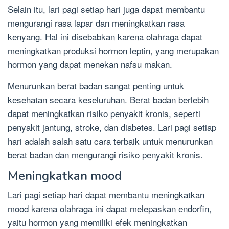
Selain itu, lari pagi setiap hari juga dapat membantu
mengurangi rasa lapar dan meningkatkan rasa
kenyang. Hal ini disebabkan karena olahraga dapat
meningkatkan produksi hormon leptin, yang merupakan
hormon yang dapat menekan nafsu makan.
Menurunkan berat badan sangat penting untuk
kesehatan secara keseluruhan. Berat badan berlebih
dapat meningkatkan risiko penyakit kronis, seperti
penyakit jantung, stroke, dan diabetes. Lari pagi setiap
hari adalah salah satu cara terbaik untuk menurunkan
berat badan dan mengurangi risiko penyakit kronis.
Meningkatkan mood
Lari pagi setiap hari dapat membantu meningkatkan
mood karena olahraga ini dapat melepaskan endorfin,
yaitu hormon yang memiliki efek meningkatkan