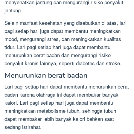
menyehatkan jantung dan mengurangi risiko penyakit
jantung.
Selain manfaat kesehatan yang disebutkan di atas, lari
pagi setiap hari juga dapat membantu meningkatkan
mood, mengurangi stres, dan meningkatkan kualitas
tidur. Lari pagi setiap hari juga dapat membantu
menurunkan berat badan dan mengurangi risiko
penyakit kronis lainnya, seperti diabetes dan stroke.
Menurunkan berat badan
Lari pagi setiap hari dapat membantu menurunkan berat
badan karena olahraga ini dapat membakar banyak
kalori. Lari pagi setiap hari juga dapat membantu
meningkatkan metabolisme tubuh, sehingga tubuh
dapat membakar lebih banyak kalori bahkan saat
sedang istirahat.