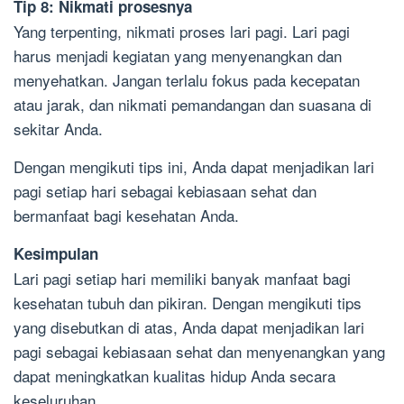
Tip 8: Nikmati prosesnya
Yang terpenting, nikmati proses lari pagi. Lari pagi
harus menjadi kegiatan yang menyenangkan dan
menyehatkan. Jangan terlalu fokus pada kecepatan
atau jarak, dan nikmati pemandangan dan suasana di
sekitar Anda.
Dengan mengikuti tips ini, Anda dapat menjadikan lari
pagi setiap hari sebagai kebiasaan sehat dan
bermanfaat bagi kesehatan Anda.
Kesimpulan
Lari pagi setiap hari memiliki banyak manfaat bagi
kesehatan tubuh dan pikiran. Dengan mengikuti tips
yang disebutkan di atas, Anda dapat menjadikan lari
pagi sebagai kebiasaan sehat dan menyenangkan yang
dapat meningkatkan kualitas hidup Anda secara
keseluruhan.