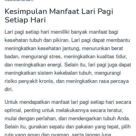
Kesimpulan Manfaat Lari Pagi
Setiap Hari
Lari pagi setiap hari memiliki banyak manfaat bagi
kesehatan tubuh dan pikiran. Lari pagi dapat membantu
meningkatkan kesehatan jantung, menurunkan berat
badan, mengurangi stres, meningkatkan kualitas tidur,
dan meningkatkan energi. Selain itu, lari pagi juga dapat
meningkatkan sistem kekebalan tubuh, mengurangi
risiko penyakit kronis, dan meningkatkan rasa percaya
diri.
Untuk mendapatkan manfaat lari pagi setiap hari secara
optimal, penting untuk melakukannya secara teratur,
mulai dengan perlahan, dan mendengarkan tubuh Anda.
Selain itu, gunakan sepatu dan pakaian yang tepat, pilih
rute yang aman dan nyaman, serta jangan lupa