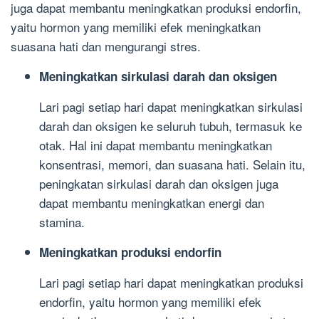
juga dapat membantu meningkatkan produksi endorfin,
yaitu hormon yang memiliki efek meningkatkan
suasana hati dan mengurangi stres.
Meningkatkan sirkulasi darah dan oksigen
Lari pagi setiap hari dapat meningkatkan sirkulasi
darah dan oksigen ke seluruh tubuh, termasuk ke
otak. Hal ini dapat membantu meningkatkan
konsentrasi, memori, dan suasana hati. Selain itu,
peningkatan sirkulasi darah dan oksigen juga
dapat membantu meningkatkan energi dan
stamina.
Meningkatkan produksi endorfin
Lari pagi setiap hari dapat meningkatkan produksi
endorfin, yaitu hormon yang memiliki efek