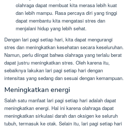
olahraga dapat membuat kita merasa lebih kuat
dan lebih mampu. Rasa percaya diri yang tinggi
dapat membantu kita mengatasi stres dan
menjalani hidup yang lebih sehat.
Dengan lari pagi setiap hari, kita dapat mengurangi
stres dan meningkatkan kesehatan secara keseluruhan.
Namun, perlu diingat bahwa olahraga yang terlalu berat
dapat justru meningkatkan stres. Oleh karena itu,
sebaiknya lakukan lari pagi setiap hari dengan
intensitas yang sedang dan sesuai dengan kemampuan.
Meningkatkan energi
Salah satu manfaat lari pagi setiap hari adalah dapat
meningkatkan energi. Hal ini karena olahraga dapat
meningkatkan sirkulasi darah dan oksigen ke seluruh
tubuh, termasuk ke otak. Selain itu, lari pagi setiap hari