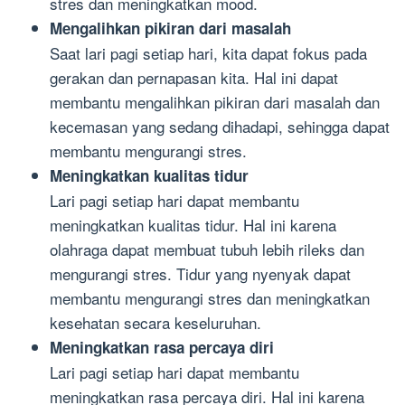
stres dan meningkatkan mood.
Mengalihkan pikiran dari masalah
Saat lari pagi setiap hari, kita dapat fokus pada
gerakan dan pernapasan kita. Hal ini dapat
membantu mengalihkan pikiran dari masalah dan
kecemasan yang sedang dihadapi, sehingga dapat
membantu mengurangi stres.
Meningkatkan kualitas tidur
Lari pagi setiap hari dapat membantu
meningkatkan kualitas tidur. Hal ini karena
olahraga dapat membuat tubuh lebih rileks dan
mengurangi stres. Tidur yang nyenyak dapat
membantu mengurangi stres dan meningkatkan
kesehatan secara keseluruhan.
Meningkatkan rasa percaya diri
Lari pagi setiap hari dapat membantu
meningkatkan rasa percaya diri. Hal ini karena