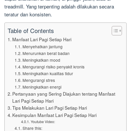
treadmill. Yang terpenting adalah dilakukan secara
teratur dan konsisten.
Table of Contents
Manfaat Lari Pagi Setiap Hari
Menyehatkan jantung
Menurunkan berat badan
Meningkatkan mood
Mengurangi risiko penyakit kronis
Meningkatkan kualitas tidur
Mengurangi stres
Meningkatkan energi
Pertanyaan yang Sering Diajukan tentang Manfaat
Lari Pagi Setiap Hari
Tips Melakukan Lari Pagi Setiap Hari
Kesimpulan Manfaat Lari Pagi Setiap Hari
Youtube Video:
Share this: