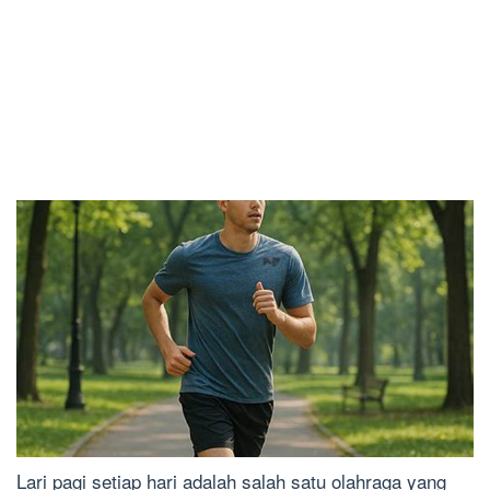
Lari pagi setiap hari adalah salah satu olahraga yang