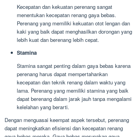
Kecepatan dan kekuatan perenang sangat
menentukan kecepatan renang gaya bebas.
Perenang yang memiliki kekuatan otot lengan dan
kaki yang baik dapat menghasilkan dorongan yang
lebih kuat dan berenang lebih cepat.
Stamina
Stamina sangat penting dalam gaya bebas karena
perenang harus dapat mempertahankan
kecepatan dan teknik renang dalam waktu yang
lama. Perenang yang memiliki stamina yang baik
dapat berenang dalam jarak jauh tanpa mengalami
kelelahan yang berarti.
Dengan menguasai keempat aspek tersebut, perenang
dapat meningkatkan efisiensi dan kecepatan renang
gaya bebas mereka. Gaya bebas merupakan gaya