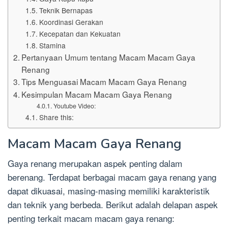
Teknik Bernapas
Koordinasi Gerakan
Kecepatan dan Kekuatan
Stamina
Pertanyaan Umum tentang Macam Macam Gaya
Renang
Tips Menguasai Macam Macam Gaya Renang
Kesimpulan Macam Macam Gaya Renang
Youtube Video:
Share this:
Macam Macam Gaya Renang
Gaya renang merupakan aspek penting dalam
berenang. Terdapat berbagai macam gaya renang yang
dapat dikuasai, masing-masing memiliki karakteristik
dan teknik yang berbeda. Berikut adalah delapan aspek
penting terkait macam macam gaya renang: