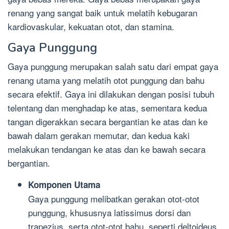
renang yang sangat baik untuk melatih kebugaran
kardiovaskular, kekuatan otot, dan stamina.
Gaya Punggung
Gaya punggung merupakan salah satu dari empat gaya
renang utama yang melatih otot punggung dan bahu
secara efektif. Gaya ini dilakukan dengan posisi tubuh
telentang dan menghadap ke atas, sementara kedua
tangan digerakkan secara bergantian ke atas dan ke
bawah dalam gerakan memutar, dan kedua kaki
melakukan tendangan ke atas dan ke bawah secara
bergantian.
Komponen Utama
Gaya punggung melibatkan gerakan otot-otot
punggung, khususnya latissimus dorsi dan
trapezius, serta otot-otot bahu, seperti deltoideus