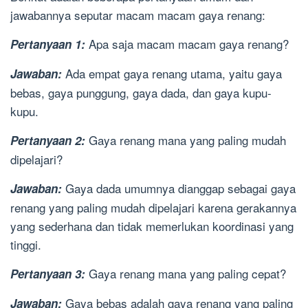
jawabannya seputar macam macam gaya renang:
Apa saja macam macam gaya renang?
Pertanyaan 1:
Ada empat gaya renang utama, yaitu gaya
Jawaban:
bebas, gaya punggung, gaya dada, dan gaya kupu-
kupu.
Gaya renang mana yang paling mudah
Pertanyaan 2:
dipelajari?
Gaya dada umumnya dianggap sebagai gaya
Jawaban:
renang yang paling mudah dipelajari karena gerakannya
yang sederhana dan tidak memerlukan koordinasi yang
tinggi.
Gaya renang mana yang paling cepat?
Pertanyaan 3:
Gaya bebas adalah gaya renang yang paling
Jawaban: