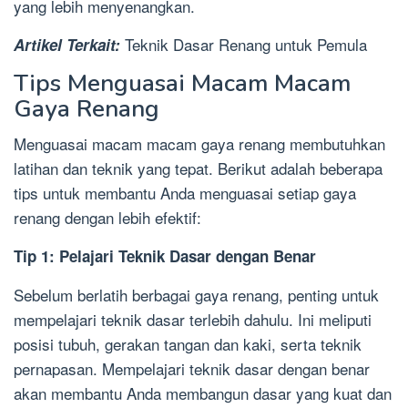
yang lebih menyenangkan.
Teknik Dasar Renang untuk Pemula
Artikel Terkait:
Tips Menguasai Macam Macam
Gaya Renang
Menguasai macam macam gaya renang membutuhkan
latihan dan teknik yang tepat. Berikut adalah beberapa
tips untuk membantu Anda menguasai setiap gaya
renang dengan lebih efektif:
Tip 1: Pelajari Teknik Dasar dengan Benar
Sebelum berlatih berbagai gaya renang, penting untuk
mempelajari teknik dasar terlebih dahulu. Ini meliputi
posisi tubuh, gerakan tangan dan kaki, serta teknik
pernapasan. Mempelajari teknik dasar dengan benar
akan membantu Anda membangun dasar yang kuat dan