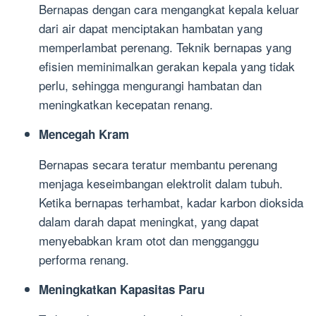
Bernapas dengan cara mengangkat kepala keluar
dari air dapat menciptakan hambatan yang
memperlambat perenang. Teknik bernapas yang
efisien meminimalkan gerakan kepala yang tidak
perlu, sehingga mengurangi hambatan dan
meningkatkan kecepatan renang.
Mencegah Kram
Bernapas secara teratur membantu perenang
menjaga keseimbangan elektrolit dalam tubuh.
Ketika bernapas terhambat, kadar karbon dioksida
dalam darah dapat meningkat, yang dapat
menyebabkan kram otot dan mengganggu
performa renang.
Meningkatkan Kapasitas Paru