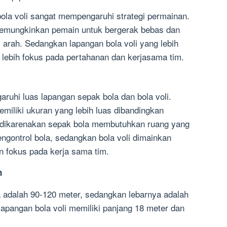
ola voli sangat mempengaruhi strategi permainan.
emungkinkan pemain untuk bergerak bebas dan
 arah. Sedangkan lapangan bola voli yang lebih
lebih fokus pada pertahanan dan kerjasama tim.
uhi luas lapangan sepak bola dan bola voli.
iliki ukuran yang lebih luas dibandingkan
ni dikarenakan sepak bola membutuhkan ruang yang
ngontrol bola, sedangkan bola voli dimainkan
n fokus pada kerja sama tim.
n
 adalah 90-120 meter, sedangkan lebarnya adalah
lapangan bola voli memiliki panjang 18 meter dan