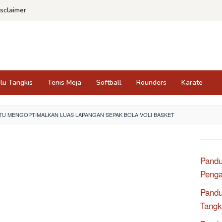
isclaimer
lu Tangkis
Tenis Meja
Softball
Rounders
Karate
ITU MENGOPTIMALKAN LUAS LAPANGAN SEPAK BOLA VOLI BASKET
Pandu
Penga
Pandu
Tangk