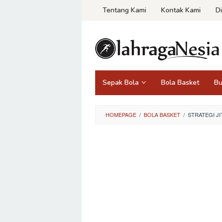
Skip
Tentang Kami
Kontak Kami
D
to
content
Sepak Bola
Bola Basket
Bu
HOMEPAGE
/
BOLA BASKET
/
STRATEGI J