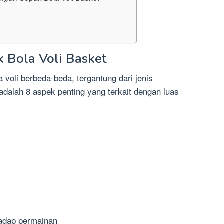
 Bola Voli Basket
 voli berbeda-beda, tergantung dari jenis
adalah 8 aspek penting yang terkait dengan luas
:
hadap permainan