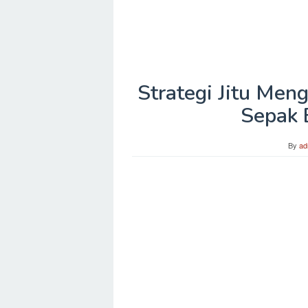
Strategi Jitu Me
Sepak 
By
ad