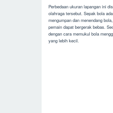
Perbedaan ukuran lapangan ini di
olahraga tersebut. Sepak bola ad
mengumpan dan menendang bola, 
pemain dapat bergerak bebas. Sed
dengan cara memukul bola mengg
yang lebih kecil.