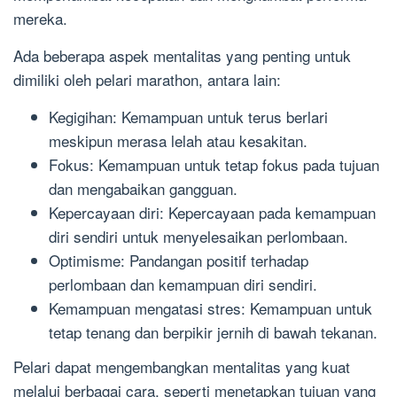
mereka.
Ada beberapa aspek mentalitas yang penting untuk
dimiliki oleh pelari marathon, antara lain:
Kegigihan: Kemampuan untuk terus berlari
meskipun merasa lelah atau kesakitan.
Fokus: Kemampuan untuk tetap fokus pada tujuan
dan mengabaikan gangguan.
Kepercayaan diri: Kepercayaan pada kemampuan
diri sendiri untuk menyelesaikan perlombaan.
Optimisme: Pandangan positif terhadap
perlombaan dan kemampuan diri sendiri.
Kemampuan mengatasi stres: Kemampuan untuk
tetap tenang dan berpikir jernih di bawah tekanan.
Pelari dapat mengembangkan mentalitas yang kuat
melalui berbagai cara, seperti menetapkan tujuan yang