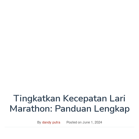
Tingkatkan Kecepatan Lari
Marathon: Panduan Lengkap
By
dandy putra
Posted on
June 1, 2024