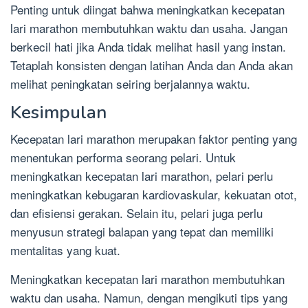
Penting untuk diingat bahwa meningkatkan kecepatan
lari marathon membutuhkan waktu dan usaha. Jangan
berkecil hati jika Anda tidak melihat hasil yang instan.
Tetaplah konsisten dengan latihan Anda dan Anda akan
melihat peningkatan seiring berjalannya waktu.
Kesimpulan
Kecepatan lari marathon merupakan faktor penting yang
menentukan performa seorang pelari. Untuk
meningkatkan kecepatan lari marathon, pelari perlu
meningkatkan kebugaran kardiovaskular, kekuatan otot,
dan efisiensi gerakan. Selain itu, pelari juga perlu
menyusun strategi balapan yang tepat dan memiliki
mentalitas yang kuat.
Meningkatkan kecepatan lari marathon membutuhkan
waktu dan usaha. Namun, dengan mengikuti tips yang