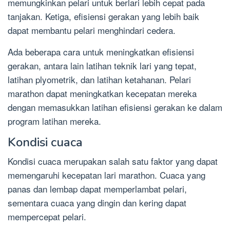
memungkinkan pelari untuk berlari lebih cepat pada
tanjakan. Ketiga, efisiensi gerakan yang lebih baik
dapat membantu pelari menghindari cedera.
Ada beberapa cara untuk meningkatkan efisiensi
gerakan, antara lain latihan teknik lari yang tepat,
latihan plyometrik, dan latihan ketahanan. Pelari
marathon dapat meningkatkan kecepatan mereka
dengan memasukkan latihan efisiensi gerakan ke dalam
program latihan mereka.
Kondisi cuaca
Kondisi cuaca merupakan salah satu faktor yang dapat
memengaruhi kecepatan lari marathon. Cuaca yang
panas dan lembap dapat memperlambat pelari,
sementara cuaca yang dingin dan kering dapat
mempercepat pelari.