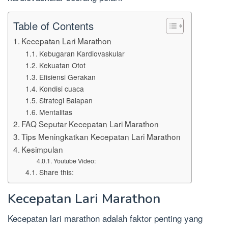
Table of Contents
Kecepatan Lari Marathon
Kebugaran Kardiovaskular
Kekuatan Otot
Efisiensi Gerakan
Kondisi cuaca
Strategi Balapan
Mentalitas
FAQ Seputar Kecepatan Lari Marathon
Tips Meningkatkan Kecepatan Lari Marathon
Kesimpulan
Youtube Video:
Share this:
Kecepatan Lari Marathon
Kecepatan lari marathon adalah faktor penting yang