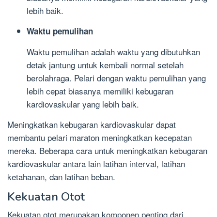
lebih baik.
Waktu pemulihan
Waktu pemulihan adalah waktu yang dibutuhkan
detak jantung untuk kembali normal setelah
berolahraga. Pelari dengan waktu pemulihan yang
lebih cepat biasanya memiliki kebugaran
kardiovaskular yang lebih baik.
Meningkatkan kebugaran kardiovaskular dapat
membantu pelari maraton meningkatkan kecepatan
mereka. Beberapa cara untuk meningkatkan kebugaran
kardiovaskular antara lain latihan interval, latihan
ketahanan, dan latihan beban.
Kekuatan Otot
Kekuatan otot merupakan komponen penting dari