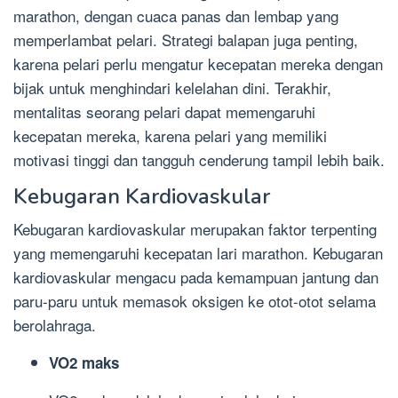
marathon, dengan cuaca panas dan lembap yang
memperlambat pelari. Strategi balapan juga penting,
karena pelari perlu mengatur kecepatan mereka dengan
bijak untuk menghindari kelelahan dini. Terakhir,
mentalitas seorang pelari dapat memengaruhi
kecepatan mereka, karena pelari yang memiliki
motivasi tinggi dan tangguh cenderung tampil lebih baik.
Kebugaran Kardiovaskular
Kebugaran kardiovaskular merupakan faktor terpenting
yang memengaruhi kecepatan lari marathon. Kebugaran
kardiovaskular mengacu pada kemampuan jantung dan
paru-paru untuk memasok oksigen ke otot-otot selama
berolahraga.
VO2 maks