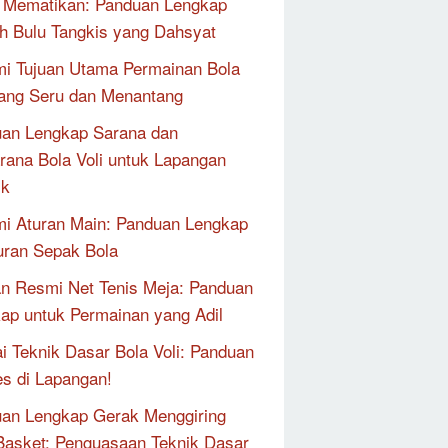
 Mematikan: Panduan Lengkap
 Bulu Tangkis yang Dahsyat
i Tujuan Utama Permainan Bola
yang Seru dan Menantang
an Lengkap Sarana dan
rana Bola Voli untuk Lapangan
ik
i Aturan Main: Panduan Lengkap
uran Sepak Bola
n Resmi Net Tenis Meja: Panduan
ap untuk Permainan yang Adil
i Teknik Dasar Bola Voli: Panduan
s di Lapangan!
an Lengkap Gerak Menggiring
Basket: Penguasaan Teknik Dasar