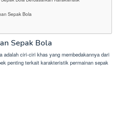
inan Sepak Bola
nan Sepak Bola
la adalah ciri-ciri khas yang membedakannya dari
pek penting terkait karakteristik permainan sepak