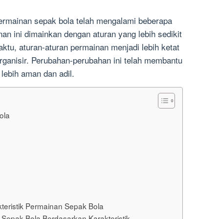
permainan sepak bola telah mengalami beberapa
n ini dimainkan dengan aturan yang lebih sedikit
aktu, aturan-aturan permainan menjadi lebih ketat
rorganisir. Perubahan-perubahan ini telah membantu
lebih aman dan adil.
ola
eristik Permainan Sepak Bola
 Sepak Bola Berdasarkan Karakteristik