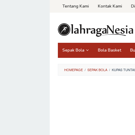
Skip
Tentang Kami
Kontak Kami
D
to
content
Sepak Bola
Bola Basket
Bu
HOMEPAGE
/
SEPAK BOLA
/
KUPAS TUNTAS