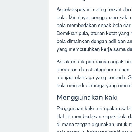
Aspek-aspek ini saling terkait da
bola. Misalnya, penggunaan kaki 
bola membedakan sepak bola dari o
Demikian pula, aturan ketat yan
bola dimainkan dengan adil dan am
yang membutuhkan kerja sama dan
Karakteristik permainan sepak bol
peraturan dan strategi permainan. 
menjadi olahraga yang berbeda. Se
bola menjadi olahraga yang menar
Menggunakan kaki
Penggunaan kaki merupakan salah 
Hal ini membedakan sepak bola dari
di mana tangan digunakan untuk 
bola memiliki beberapa implikasi p