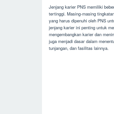
Jenjang karier PNS memiliki beber
tertinggi. Masing-masing tingkatan
yang harus dipenuhi oleh PNS untu
jenjang karier ini penting untuk
mengembangkan karier dan meningk
juga menjadi dasar dalam menentu
tunjangan, dan fasilitas lainnya.