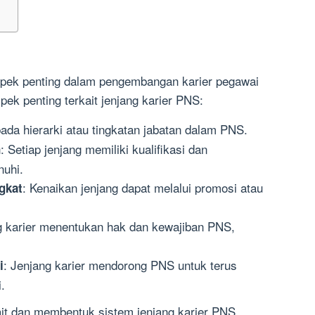
pek penting dalam pengembangan karier pegawai
aspek penting terkait jenjang karier PNS:
pada hierarki atau tingkatan jabatan dalam PNS.
: Setiap jenjang memiliki kualifikasi dan
n
nuhi.
: Kenaikan jenjang dapat melalui promosi atau
gkat
g karier menentukan hak dan kewajiban PNS,
: Jenjang karier mendorong PNS untuk terus
i
.
kait dan membentuk sistem jenjang karier PNS