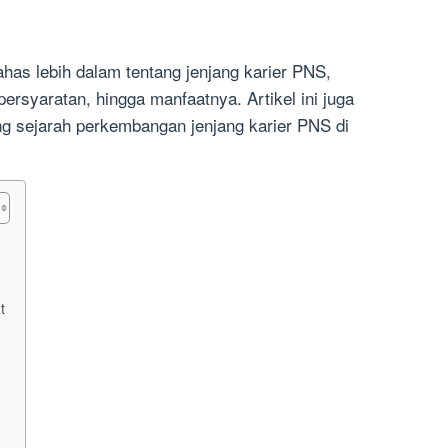
ahas lebih dalam tentang jenjang karier PNS,
 persyaratan, hingga manfaatnya. Artikel ini juga
g sejarah perkembangan jenjang karier PNS di
t