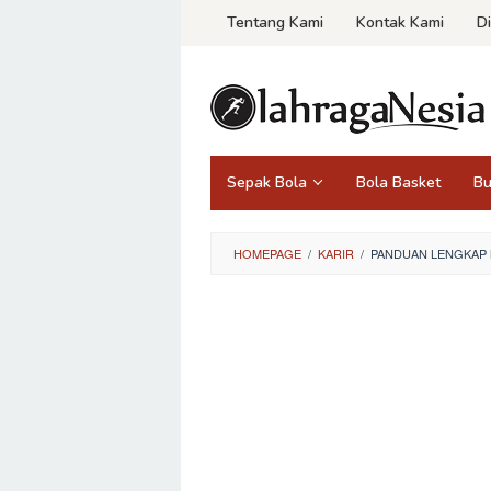
Skip
Tentang Kami
Kontak Kami
D
to
content
Sepak Bola
Bola Basket
Bu
HOMEPAGE
/
KARIR
/
PANDUAN LENGKAP 