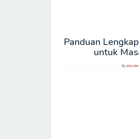
Panduan Lengkap 
untuk Mas
By
joko de