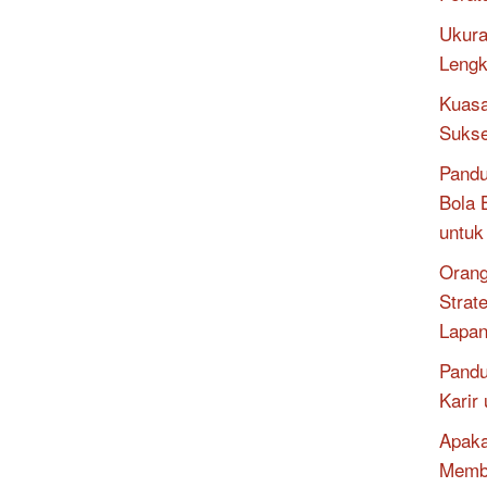
Ukura
Lengk
Kuasa
Sukse
Pandu
Bola 
untu
Orang
Strat
Lapa
Pandu
Karir
Apaka
Memb