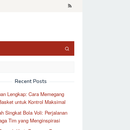
Recent Posts
uan Lengkap: Cara Memegang
Basket untuk Kontrol Maksimal
ah Singkat Bola Voli: Perjalanan
aga Tim yang Menginspirasi