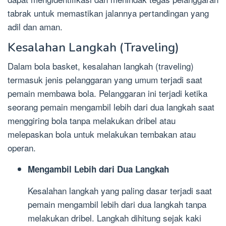
tabrak untuk memastikan jalannya pertandingan yang
adil dan aman.
Kesalahan Langkah (Traveling)
Dalam bola basket, kesalahan langkah (traveling)
termasuk jenis pelanggaran yang umum terjadi saat
pemain membawa bola. Pelanggaran ini terjadi ketika
seorang pemain mengambil lebih dari dua langkah saat
menggiring bola tanpa melakukan dribel atau
melepaskan bola untuk melakukan tembakan atau
operan.
Mengambil Lebih dari Dua Langkah
Kesalahan langkah yang paling dasar terjadi saat
pemain mengambil lebih dari dua langkah tanpa
melakukan dribel. Langkah dihitung sejak kaki