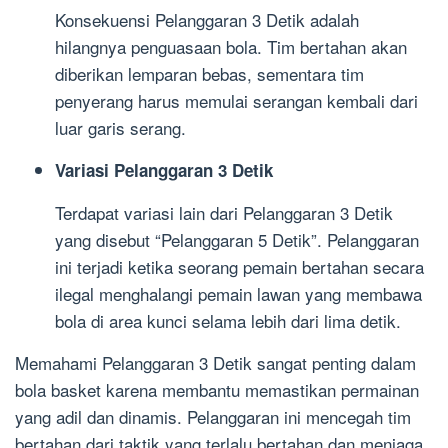
Konsekuensi Pelanggaran 3 Detik adalah
hilangnya penguasaan bola. Tim bertahan akan
diberikan lemparan bebas, sementara tim
penyerang harus memulai serangan kembali dari
luar garis serang.
Variasi Pelanggaran 3 Detik
Terdapat variasi lain dari Pelanggaran 3 Detik
yang disebut “Pelanggaran 5 Detik”. Pelanggaran
ini terjadi ketika seorang pemain bertahan secara
ilegal menghalangi pemain lawan yang membawa
bola di area kunci selama lebih dari lima detik.
Memahami Pelanggaran 3 Detik sangat penting dalam
bola basket karena membantu memastikan permainan
yang adil dan dinamis. Pelanggaran ini mencegah tim
bertahan dari taktik yang terlalu bertahan dan menjaga