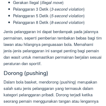
Gerakan Ilegal (
)
illegal move
Pelanggaran 3 Detik (
)
3-second violation
Pelanggaran 5 Detik (
)
5-second violation
Pelanggaran 8 Detik (
)
8-second violation
Jenis pelanggaran ini dapat berdampak pada jalannya
permainan, seperti pemberian tembakan bebas bagi tim
lawan atau hilangnya penguasaan bola. Memahami
jenis-jenis pelanggaran ini sangat penting bagi pemain
dan wasit untuk memastikan permainan berjalan sesuai
peraturan dan sportif.
Dorong (pushing)
Dalam bola basket, mendorong (pushing) merupakan
salah satu jenis pelanggaran yang termasuk dalam
kategori pelanggaran pribadi. Dorong terjadi ketika
seorang pemain menggunakan tangan atau lengannya