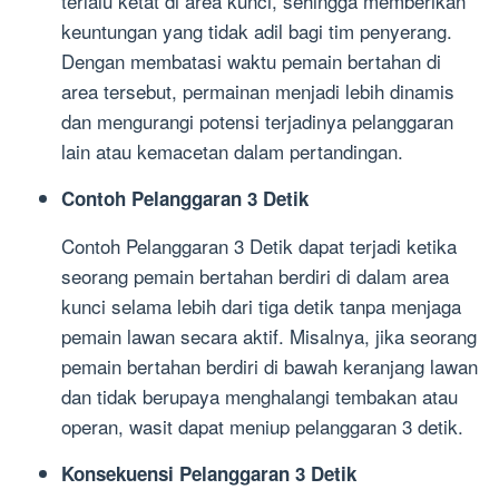
terlalu ketat di area kunci, sehingga memberikan
keuntungan yang tidak adil bagi tim penyerang.
Dengan membatasi waktu pemain bertahan di
area tersebut, permainan menjadi lebih dinamis
dan mengurangi potensi terjadinya pelanggaran
lain atau kemacetan dalam pertandingan.
Contoh Pelanggaran 3 Detik
Contoh Pelanggaran 3 Detik dapat terjadi ketika
seorang pemain bertahan berdiri di dalam area
kunci selama lebih dari tiga detik tanpa menjaga
pemain lawan secara aktif. Misalnya, jika seorang
pemain bertahan berdiri di bawah keranjang lawan
dan tidak berupaya menghalangi tembakan atau
operan, wasit dapat meniup pelanggaran 3 detik.
Konsekuensi Pelanggaran 3 Detik