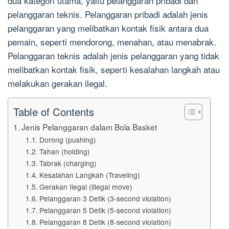
dua kategori utama, yaitu pelanggaran pribadi dan
pelanggaran teknis. Pelanggaran pribadi adalah jenis
pelanggaran yang melibatkan kontak fisik antara dua
pemain, seperti mendorong, menahan, atau menabrak.
Pelanggaran teknis adalah jenis pelanggaran yang tidak
melibatkan kontak fisik, seperti kesalahan langkah atau
melakukan gerakan ilegal.
Table of Contents
Jenis Pelanggaran dalam Bola Basket
Dorong (pushing)
Tahan (holding)
Tabrak (charging)
Kesalahan Langkah (Traveling)
Gerakan Ilegal (illegal move)
Pelanggaran 3 Detik (3-second violation)
Pelanggaran 5 Detik (5-second violation)
Pelanggaran 8 Detik (8-second violation)