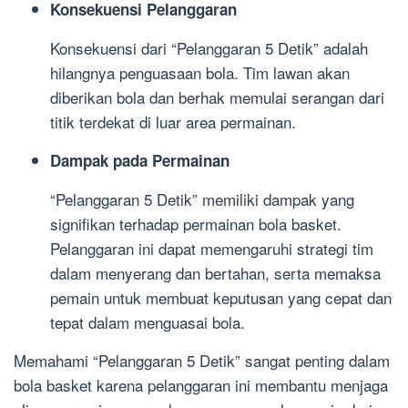
Konsekuensi Pelanggaran
Konsekuensi dari “Pelanggaran 5 Detik” adalah
hilangnya penguasaan bola. Tim lawan akan
diberikan bola dan berhak memulai serangan dari
titik terdekat di luar area permainan.
Dampak pada Permainan
“Pelanggaran 5 Detik” memiliki dampak yang
signifikan terhadap permainan bola basket.
Pelanggaran ini dapat memengaruhi strategi tim
dalam menyerang dan bertahan, serta memaksa
pemain untuk membuat keputusan yang cepat dan
tepat dalam menguasai bola.
Memahami “Pelanggaran 5 Detik” sangat penting dalam
bola basket karena pelanggaran ini membantu menjaga