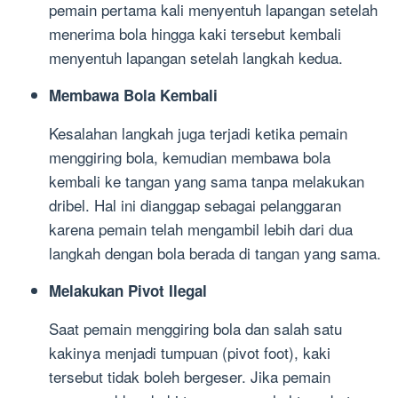
pemain pertama kali menyentuh lapangan setelah
menerima bola hingga kaki tersebut kembali
menyentuh lapangan setelah langkah kedua.
Membawa Bola Kembali
Kesalahan langkah juga terjadi ketika pemain
menggiring bola, kemudian membawa bola
kembali ke tangan yang sama tanpa melakukan
dribel. Hal ini dianggap sebagai pelanggaran
karena pemain telah mengambil lebih dari dua
langkah dengan bola berada di tangan yang sama.
Melakukan Pivot Ilegal
Saat pemain menggiring bola dan salah satu
kakinya menjadi tumpuan (pivot foot), kaki
tersebut tidak boleh bergeser. Jika pemain