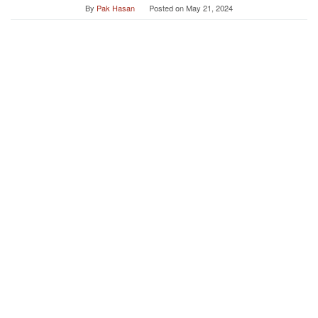
By
Pak Hasan
Posted on
May 21, 2024