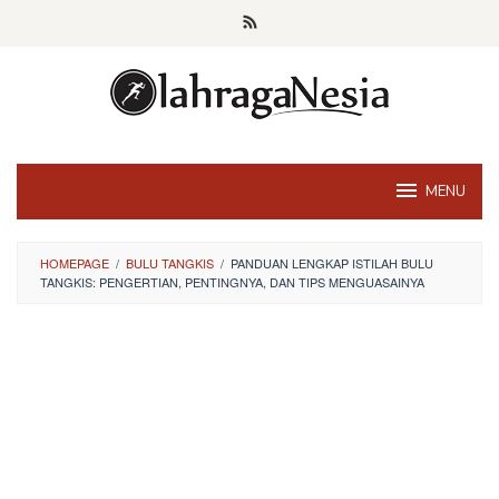
Skip
to
content
MENU
HOMEPAGE
/
BULU TANGKIS
/
PANDUAN LENGKAP ISTILAH BULU
TANGKIS: PENGERTIAN, PENTINGNYA, DAN TIPS MENGUASAINYA