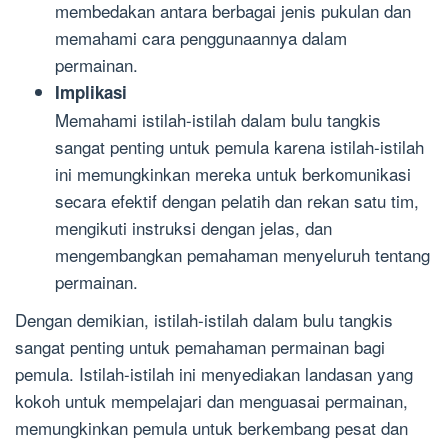
membedakan antara berbagai jenis pukulan dan
memahami cara penggunaannya dalam
permainan.
Implikasi
Memahami istilah-istilah dalam bulu tangkis
sangat penting untuk pemula karena istilah-istilah
ini memungkinkan mereka untuk berkomunikasi
secara efektif dengan pelatih dan rekan satu tim,
mengikuti instruksi dengan jelas, dan
mengembangkan pemahaman menyeluruh tentang
permainan.
Dengan demikian, istilah-istilah dalam bulu tangkis
sangat penting untuk pemahaman permainan bagi
pemula. Istilah-istilah ini menyediakan landasan yang
kokoh untuk mempelajari dan menguasai permainan,
memungkinkan pemula untuk berkembang pesat dan