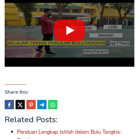
Share this:
Related Posts:
Panduan Lengkap Istilah dalam Bulu Tangkis: