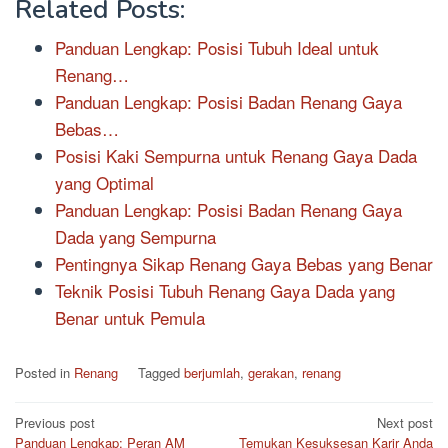
Related Posts:
Panduan Lengkap: Posisi Tubuh Ideal untuk
Renang…
Panduan Lengkap: Posisi Badan Renang Gaya
Bebas…
Posisi Kaki Sempurna untuk Renang Gaya Dada
yang Optimal
Panduan Lengkap: Posisi Badan Renang Gaya
Dada yang Sempurna
Pentingnya Sikap Renang Gaya Bebas yang Benar
Teknik Posisi Tubuh Renang Gaya Dada yang
Benar untuk Pemula
Posted in
Renang
Tagged
berjumlah
,
gerakan
,
renang
Post
Previous post
Next post
Panduan Lengkap: Peran AM
Temukan Kesuksesan Karir Anda