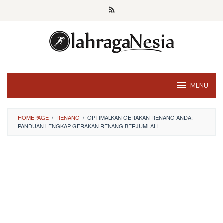
Skip
to
content
MENU
HOMEPAGE
/
RENANG
/
OPTIMALKAN GERAKAN RENANG ANDA:
PANDUAN LENGKAP GERAKAN RENANG BERJUMLAH