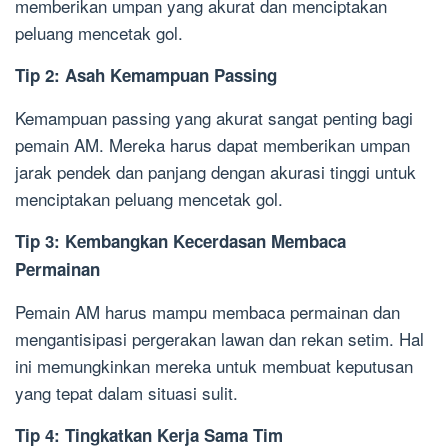
memberikan umpan yang akurat dan menciptakan
peluang mencetak gol.
Tip 2: Asah Kemampuan Passing
Kemampuan passing yang akurat sangat penting bagi
pemain AM. Mereka harus dapat memberikan umpan
jarak pendek dan panjang dengan akurasi tinggi untuk
menciptakan peluang mencetak gol.
Tip 3: Kembangkan Kecerdasan Membaca
Permainan
Pemain AM harus mampu membaca permainan dan
mengantisipasi pergerakan lawan dan rekan setim. Hal
ini memungkinkan mereka untuk membuat keputusan
yang tepat dalam situasi sulit.
Tip 4: Tingkatkan Kerja Sama Tim