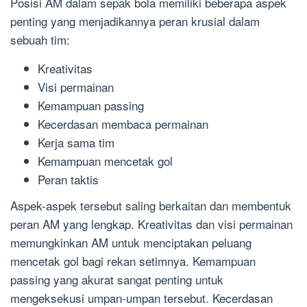
Posisi AM dalam sepak bola memiliki beberapa aspek
penting yang menjadikannya peran krusial dalam
sebuah tim:
Kreativitas
Visi permainan
Kemampuan passing
Kecerdasan membaca permainan
Kerja sama tim
Kemampuan mencetak gol
Peran taktis
Aspek-aspek tersebut saling berkaitan dan membentuk
peran AM yang lengkap. Kreativitas dan visi permainan
memungkinkan AM untuk menciptakan peluang
mencetak gol bagi rekan setimnya. Kemampuan
passing yang akurat sangat penting untuk
mengeksekusi umpan-umpan tersebut. Kecerdasan