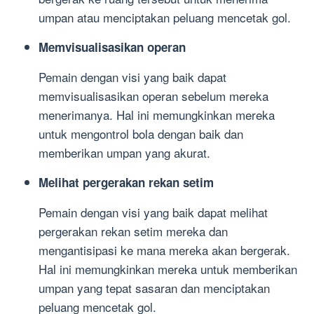
umpan atau menciptakan peluang mencetak gol.
Memvisualisasikan operan
Pemain dengan visi yang baik dapat
memvisualisasikan operan sebelum mereka
menerimanya. Hal ini memungkinkan mereka
untuk mengontrol bola dengan baik dan
memberikan umpan yang akurat.
Melihat pergerakan rekan setim
Pemain dengan visi yang baik dapat melihat
pergerakan rekan setim mereka dan
mengantisipasi ke mana mereka akan bergerak.
Hal ini memungkinkan mereka untuk memberikan
umpan yang tepat sasaran dan menciptakan
peluang mencetak gol.