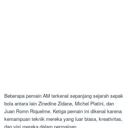
Beberapa pemain AM terkenal sepanjang sejarah sepak
bola antara lain Zinedine Zidane, Michel Platini, dan
Juan Romn Riquelme. Ketiga pemain ini dikenal karena
kemampuan teknik mereka yang luar biasa, kreativitas,
dan visi mereka dalam permainan.