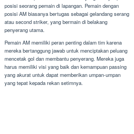
posisi seorang pemain di lapangan. Pemain dengan
posisi AM biasanya bertugas sebagai gelandang serang
atau second striker, yang bermain di belakang
penyerang utama.
Pemain AM memiliki peran penting dalam tim karena
mereka bertanggung jawab untuk menciptakan peluang
mencetak gol dan membantu penyerang. Mereka juga
harus memiliki visi yang baik dan kemampuan passing
yang akurat untuk dapat memberikan umpan-umpan
yang tepat kepada rekan setimnya.