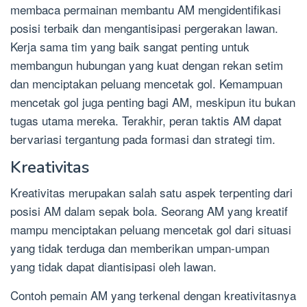
membaca permainan membantu AM mengidentifikasi
posisi terbaik dan mengantisipasi pergerakan lawan.
Kerja sama tim yang baik sangat penting untuk
membangun hubungan yang kuat dengan rekan setim
dan menciptakan peluang mencetak gol. Kemampuan
mencetak gol juga penting bagi AM, meskipun itu bukan
tugas utama mereka. Terakhir, peran taktis AM dapat
bervariasi tergantung pada formasi dan strategi tim.
Kreativitas
Kreativitas merupakan salah satu aspek terpenting dari
posisi AM dalam sepak bola. Seorang AM yang kreatif
mampu menciptakan peluang mencetak gol dari situasi
yang tidak terduga dan memberikan umpan-umpan
yang tidak dapat diantisipasi oleh lawan.
Contoh pemain AM yang terkenal dengan kreativitasnya