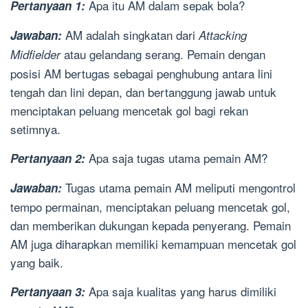
Apa itu AM dalam sepak bola?
Pertanyaan 1:
AM adalah singkatan dari
Jawaban:
Attacking
atau gelandang serang. Pemain dengan
Midfielder
posisi AM bertugas sebagai penghubung antara lini
tengah dan lini depan, dan bertanggung jawab untuk
menciptakan peluang mencetak gol bagi rekan
setimnya.
Apa saja tugas utama pemain AM?
Pertanyaan 2:
Tugas utama pemain AM meliputi mengontrol
Jawaban:
tempo permainan, menciptakan peluang mencetak gol,
dan memberikan dukungan kepada penyerang. Pemain
AM juga diharapkan memiliki kemampuan mencetak gol
yang baik.
Apa saja kualitas yang harus dimiliki
Pertanyaan 3: