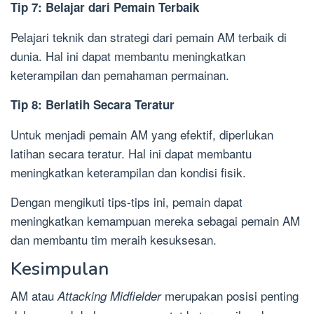
Tip 7: Belajar dari Pemain Terbaik
Pelajari teknik dan strategi dari pemain AM terbaik di
dunia. Hal ini dapat membantu meningkatkan
keterampilan dan pemahaman permainan.
Tip 8: Berlatih Secara Teratur
Untuk menjadi pemain AM yang efektif, diperlukan
latihan secara teratur. Hal ini dapat membantu
meningkatkan keterampilan dan kondisi fisik.
Dengan mengikuti tips-tips ini, pemain dapat
meningkatkan kemampuan mereka sebagai pemain AM
dan membantu tim meraih kesuksesan.
Kesimpulan
AM atau
merupakan posisi penting
Attacking Midfielder