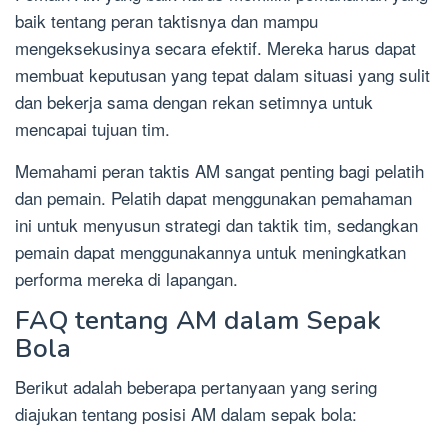
baik tentang peran taktisnya dan mampu
mengeksekusinya secara efektif. Mereka harus dapat
membuat keputusan yang tepat dalam situasi yang sulit
dan bekerja sama dengan rekan setimnya untuk
mencapai tujuan tim.
Memahami peran taktis AM sangat penting bagi pelatih
dan pemain. Pelatih dapat menggunakan pemahaman
ini untuk menyusun strategi dan taktik tim, sedangkan
pemain dapat menggunakannya untuk meningkatkan
performa mereka di lapangan.
FAQ tentang AM dalam Sepak
Bola
Berikut adalah beberapa pertanyaan yang sering
diajukan tentang posisi AM dalam sepak bola: