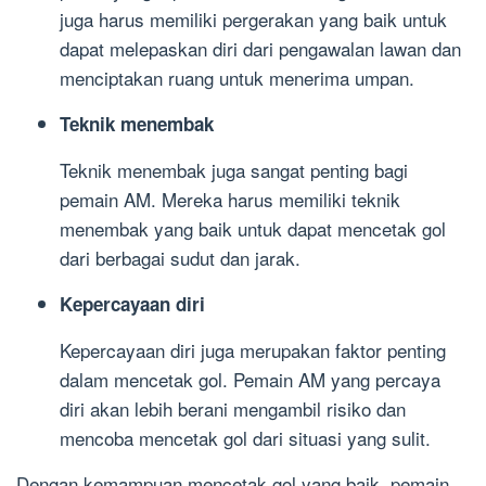
juga harus memiliki pergerakan yang baik untuk
dapat melepaskan diri dari pengawalan lawan dan
menciptakan ruang untuk menerima umpan.
Teknik menembak
Teknik menembak juga sangat penting bagi
pemain AM. Mereka harus memiliki teknik
menembak yang baik untuk dapat mencetak gol
dari berbagai sudut dan jarak.
Kepercayaan diri
Kepercayaan diri juga merupakan faktor penting
dalam mencetak gol. Pemain AM yang percaya
diri akan lebih berani mengambil risiko dan
mencoba mencetak gol dari situasi yang sulit.
Dengan kemampuan mencetak gol yang baik, pemain