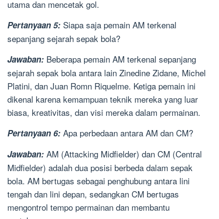
utama dan mencetak gol.
Siapa saja pemain AM terkenal
Pertanyaan 5:
sepanjang sejarah sepak bola?
Beberapa pemain AM terkenal sepanjang
Jawaban:
sejarah sepak bola antara lain Zinedine Zidane, Michel
Platini, dan Juan Romn Riquelme. Ketiga pemain ini
dikenal karena kemampuan teknik mereka yang luar
biasa, kreativitas, dan visi mereka dalam permainan.
Apa perbedaan antara AM dan CM?
Pertanyaan 6:
AM (Attacking Midfielder) dan CM (Central
Jawaban:
Midfielder) adalah dua posisi berbeda dalam sepak
bola. AM bertugas sebagai penghubung antara lini
tengah dan lini depan, sedangkan CM bertugas
mengontrol tempo permainan dan membantu