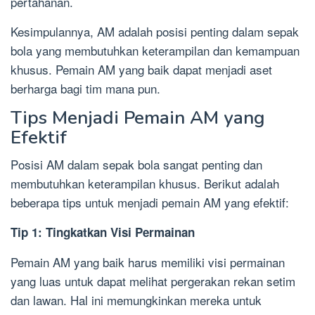
pertahanan.
Kesimpulannya, AM adalah posisi penting dalam sepak
bola yang membutuhkan keterampilan dan kemampuan
khusus. Pemain AM yang baik dapat menjadi aset
berharga bagi tim mana pun.
Tips Menjadi Pemain AM yang
Efektif
Posisi AM dalam sepak bola sangat penting dan
membutuhkan keterampilan khusus. Berikut adalah
beberapa tips untuk menjadi pemain AM yang efektif:
Tip 1: Tingkatkan Visi Permainan
Pemain AM yang baik harus memiliki visi permainan
yang luas untuk dapat melihat pergerakan rekan setim
dan lawan. Hal ini memungkinkan mereka untuk