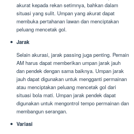
akurat kepada rekan setimnya, bahkan dalam
situasi yang sulit. Umpan yang akurat dapat
membuka pertahanan lawan dan menciptakan
peluang mencetak gol.
Jarak
Selain akurasi, jarak passing juga penting. Pemain
AM harus dapat memberikan umpan jarak jauh
dan pendek dengan sama baiknya. Umpan jarak
jauh dapat digunakan untuk mengganti permainan
atau menciptakan peluang mencetak gol dari
situasi bola mati. Umpan jarak pendek dapat
digunakan untuk mengontrol tempo permainan dan
membangun serangan.
Variasi