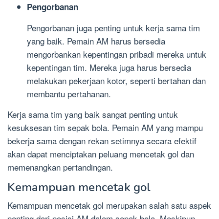
Pengorbanan
Pengorbanan juga penting untuk kerja sama tim
yang baik. Pemain AM harus bersedia
mengorbankan kepentingan pribadi mereka untuk
kepentingan tim. Mereka juga harus bersedia
melakukan pekerjaan kotor, seperti bertahan dan
membantu pertahanan.
Kerja sama tim yang baik sangat penting untuk
kesuksesan tim sepak bola. Pemain AM yang mampu
bekerja sama dengan rekan setimnya secara efektif
akan dapat menciptakan peluang mencetak gol dan
memenangkan pertandingan.
Kemampuan mencetak gol
Kemampuan mencetak gol merupakan salah satu aspek
penting dari posisi AM dalam sepak bola. Meskipun