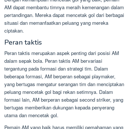
AM dapat membantu timnya meraih kemenangan dalam
pertandingan. Mereka dapat mencetak gol dari berbagai
situasi dan memanfaatkan peluang yang mereka
ciptakan.
Peran taktis
Peran taktis merupakan aspek penting dari posisi AM
dalam sepak bola. Peran taktis AM bervariasi
tergantung pada formasi dan strategi tim. Dalam
beberapa formasi, AM berperan sebagai playmaker,
yang bertugas mengatur serangan tim dan menciptakan
peluang mencetak gol bagi rekan setimnya. Dalam
formasi lain, AM berperan sebagai second striker, yang
bertugas memberikan dukungan kepada penyerang
utama dan mencetak gol.
Pemain AM yang baik harus memiliki pemahaman yang