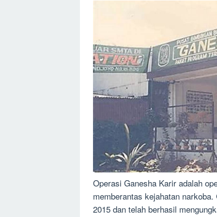
Operasi Ganesha Karir adalah oper
memberantas kejahatan narkoba. O
2015 dan telah berhasil mengungk