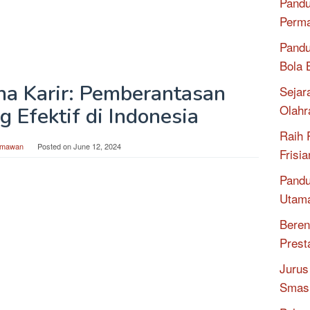
Pandu
Perma
Pand
Bola 
a Karir: Pemberantasan
Sejar
Olahr
 Efektif di Indonesia
Raih 
rmawan
Posted on
June 12, 2024
Frisia
Pandu
Utama
Beren
Prest
Jurus
Smash