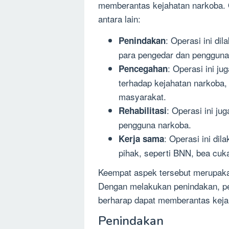
memberantas kejahatan narkoba. O
antara lain:
: Operasi ini d
Penindakan
para pengedar dan pengguna
: Operasi ini j
Pencegahan
terhadap kejahatan narkoba
masyarakat.
: Operasi ini ju
Rehabilitasi
pengguna narkoba.
: Operasi ini di
Kerja sama
pihak, seperti BNN, bea cuk
Keempat aspek tersebut merupakan
Dengan melakukan penindakan, pen
berharap dapat memberantas kejah
Penindakan