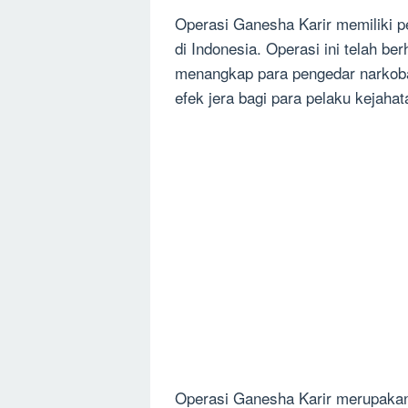
Operasi Ganesha Karir memiliki 
di Indonesia. Operasi ini telah b
menangkap para pengedar narkoba. 
efek jera bagi para pelaku kejaha
Operasi Ganesha Karir merupakan