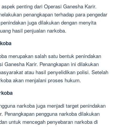
aspek penting dari Operasi Ganesha Karir.
 melakukan penangkapan terhadap para pengedar
, penindakan juga dilakukan dengan menyita
 uang hasil penjualan narkoba.
rkoba
ba merupakan salah satu bentuk penindakan
i Ganesha Karir. Penangkapan ini dilakukan
asyarakat atau hasil penyelidikan polisi. Setelah
rkoba akan menjalani proses hukum.
rkoba
ngguna narkoba juga menjadi target penindakan
r. Penangkapan pengguna narkoba dilakukan
 dan untuk mencegah penyebaran narkoba di