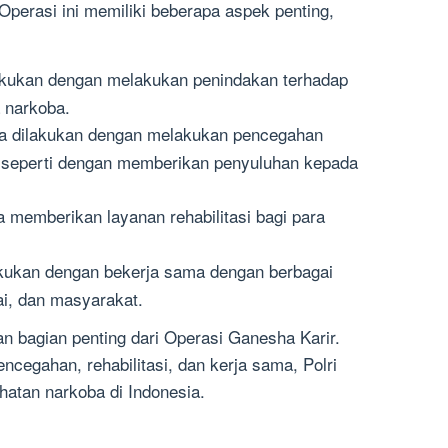
perasi ini memiliki beberapa aspek penting,
ilakukan dengan melakukan penindakan terhadap
 narkoba.
uga dilakukan dengan melakukan pencegahan
, seperti dengan memberikan penyuluhan kepada
ga memberikan layanan rehabilitasi bagi para
lakukan dengan bekerja sama dengan berbagai
ai, dan masyarakat.
 bagian penting dari Operasi Ganesha Karir.
cegahan, rehabilitasi, dan kerja sama, Polri
atan narkoba di Indonesia.