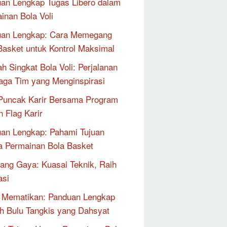
an Lengkap Tugas Libero dalam
inan Bola Voli
uan Lengkap: Cara Memegang
Basket untuk Kontrol Maksimal
ah Singkat Bola Voli: Perjalanan
aga Tim yang Menginspirasi
Puncak Karir Bersama Program
n Flag Karir
an Lengkap: Pahami Tujuan
 Permainan Bola Basket
ang Gaya: Kuasai Teknik, Raih
asi
 Mematikan: Panduan Lengkap
 Bulu Tangkis yang Dahsyat